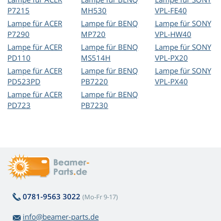
P7215
MH530
VPL-FE40
Lampe für ACER
Lampe für BENQ
Lampe für SONY
P7290
MP720
VPL-HW40
Lampe für ACER
Lampe für BENQ
Lampe für SONY
PD110
MS514H
VPL-PX20
Lampe für ACER
Lampe für BENQ
Lampe für SONY
PD523PD
PB7220
VPL-PX40
Lampe für ACER
Lampe für BENQ
PD723
PB7230
0781-9563 3022
(Mo-Fr 9-17)
info@beamer-parts.de