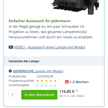
Einfacher Austausch für jedermann
In der Regel genügt es, ein paar Schrauben im
Projektor zu lösen, das gesamte Lampenmodul
herauszunehmen und durch ein neues zu ersetzen.
VIDEO - Austausch einer Lampe mit Modul
Varianten der Lampe
GENERISCHE
Lampe mit Modul
Produktcode:
Z25209GLM
Projektionsqualität:
1-2 Wochen
Zuverlässigkeit:
116,85 €
[1]
98,19
€ exkl. MwSt.