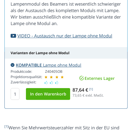
Lampenmodul des Beamers ist wesentlich schwieriger
als der Austausch des kompletten Moduls mit Lampe.
Wir bieten ausschließlich eine kompatible Variante der
Lampe ohne Modul an.
VIDEO - Austausch nur der Lampe ohne Modul
Varianten der Lampe ohne Modul
KOMPATIBLE
Lampe ohne Modul
Produktcode:
Z40405OB
Projektionsqualität:
Externes Lager
Zuverlässigkeit:
87,64 €
[1]
73,65
€ exkl. MwSt.
[1]
Wenn Sie Mehrwertsteuerzahler mit Sitz in der EU sind