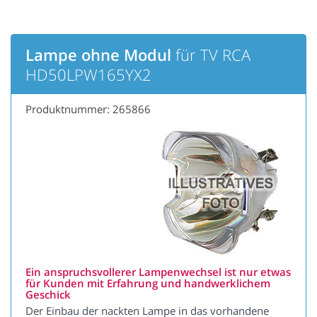
Lampe ohne Modul
für TV RCA
HD50LPW165YX2
Produktnummer: 265866
Ein anspruchsvollerer Lampenwechsel ist nur etwas
für Kunden mit Erfahrung und handwerklichem
Geschick
Der Einbau der nackten Lampe in das vorhandene