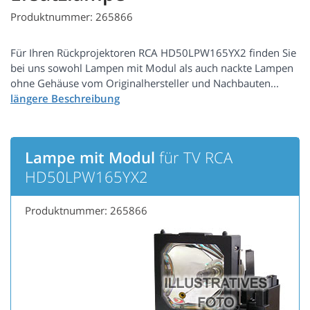
Produktnummer: 265866
Für Ihren Rückprojektoren RCA HD50LPW165YX2 finden Sie
bei uns sowohl Lampen mit Modul als auch nackte Lampen
ohne Gehäuse vom Originalhersteller und Nachbauten...
Lampe mit Modul
für TV RCA
HD50LPW165YX2
Produktnummer: 265866