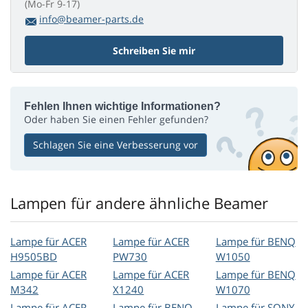
(Mo-Fr 9-17)
info@beamer-parts.de
Schreiben Sie mir
Fehlen Ihnen wichtige Informationen?
Oder haben Sie einen Fehler gefunden?
Schlagen Sie eine Verbesserung vor
Lampen für andere ähnliche Beamer
Lampe für ACER
Lampe für ACER
Lampe für BENQ
H9505BD
PW730
W1050
Lampe für ACER
Lampe für ACER
Lampe für BENQ
M342
X1240
W1070
Lampe für ACER
Lampe für BENQ
Lampe für SONY