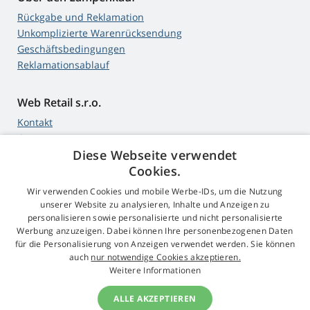
Rückgabe und Reklamation
Unkomplizierte Warenrücksendung
Geschäftsbedingungen
Reklamationsablauf
Web Retail s.r.o.
Kontakt
GDPR
Diese Webseite verwendet
Impressum
Cookies.
Wir verwenden Cookies und mobile Werbe-IDs, um die Nutzung
unserer Website zu analysieren, Inhalte und Anzeigen zu
4,9
Sterne
personalisieren sowie personalisierte und nicht personalisierte
545 Bewertungen
Werbung anzuzeigen. Dabei können Ihre personenbezogenen Daten
Google
für die Personalisierung von Anzeigen verwendet werden. Sie können
auch
nur notwendige Cookies akzeptieren.
Weitere Informationen
© 2009 - 2026 Beamer-Parts.de
ALLE AKZEPTIEREN