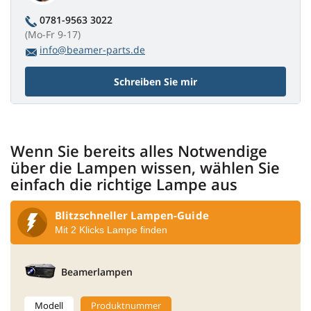
0781-9563 3022
(Mo-Fr 9-17)
info@beamer-parts.de
Schreiben Sie mir
Wenn Sie bereits alles Notwendige
über die Lampen wissen, wählen Sie
einfach die richtige Lampe aus
Blitzschneller Lampen-Guide
Mit 2 Klicks Lampe finden
Beamerlampen
Modell
Produktnummer