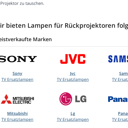
 Projektor zu tauschen.
ir bieten Lampen für Rückprojektoren fo
istverkaufte Marken
Sony
Jvc
Sam
TV Ersatzlampen
TV Ersatzlampen
TV Ersa
Mitsubishi
Lg
Pana
TV Ersatzlampen
TV Ersatzlampen
TV Ersa