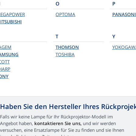
M
O
P
EGAPOWER
OPTOMA
PANASONI
ITSUBISHI
T
Y
AGEM
THOMSON
YOKOGAW
AMSUNG
TOSHIBA
COTT
HARP
ONY
Haben Sie den Hersteller Ihres Rückproje
Falls wir keine Lampe für Ihr Rückprojektor-Modell im
Angebot haben,
kontaktieren Sie uns,
und wir werden
versuchen, eine Ersatzlampe für Sie zu finden und sie Ihnen