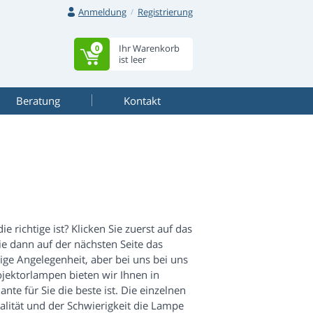
Anmeldung
Registrierung
Ihr Warenkorb
0
ist leer
Beratung
Kontakt
 richtige ist? Klicken Sie zuerst auf das
ie dann auf der nächsten Seite das
lige Angelegenheit, aber bei uns bei uns
jektorlampen bieten wir Ihnen in
te für Sie die beste ist. Die einzelnen
ualität und der Schwierigkeit die Lampe