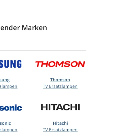
lgender Marken
sung
Thomson
tzlampen
TV Ersatzlampen
sonic
Hitachi
tzlampen
TV Ersatzlampen