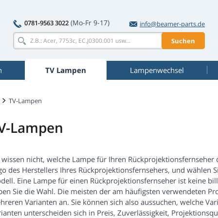
(Mo-Fr 9-17)
0781-9563 3022
info@beamer-parts.de
Suchen
n
TV Lampen
Lampenwechsel
TV-Lampen
V-Lampen
 wissen nicht, welche Lampe für Ihren Rückprojektionsfernseher die
go des Herstellers Ihres Rückprojektionsfernsehers, und wählen S
ell. Eine Lampe für einen Rückprojektionsfernseher ist keine bil
ben Sie die Wahl. Die meisten der am häufigsten verwendeten Pro
reren Varianten an. Sie können sich also aussuchen, welche Varian
ianten unterscheiden sich in Preis, Zuverlässigkeit, Projektionsq