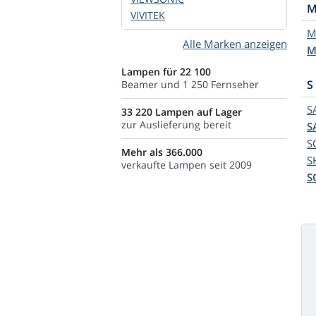
VIVITEK
M
Alle Marken anzeigen
M
Lampen für 22 100
S
Beamer und 1 250 Fernseher
S
33 220 Lampen auf Lager
zur Auslieferung bereit
S
S
Mehr als 366.000
S
verkaufte Lampen seit 2009
S