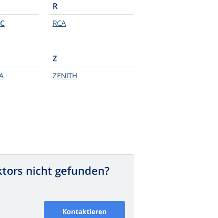
R
C
RCA
Z
A
ZENITH
ktors nicht gefunden?
Kontaktieren