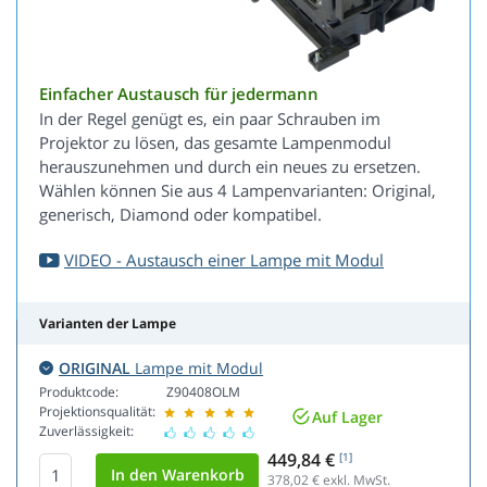
Einfacher Austausch für jedermann
In der Regel genügt es, ein paar Schrauben im
Projektor zu lösen, das gesamte Lampenmodul
herauszunehmen und durch ein neues zu ersetzen.
Wählen können Sie aus 4 Lampenvarianten: Original,
generisch, Diamond oder kompatibel.
VIDEO - Austausch einer Lampe mit Modul
Varianten der Lampe
ORIGINAL
Lampe mit Modul
Produktcode:
Z90408OLM
Projektionsqualität:
Auf Lager
Zuverlässigkeit:
449,84 €
[1]
378,02
€ exkl. MwSt.