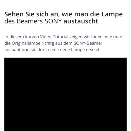
Sehen Sie sich an, wie man die Lampe
des Beamers SONY
austauscht
In diesem kurzen Video-Tutorial zeigen wir Ihnen, wie man
die Originallampe richtig aus dem SONY-Beamer
ausbaut und sie durch eine neue Lampe ersetzt.