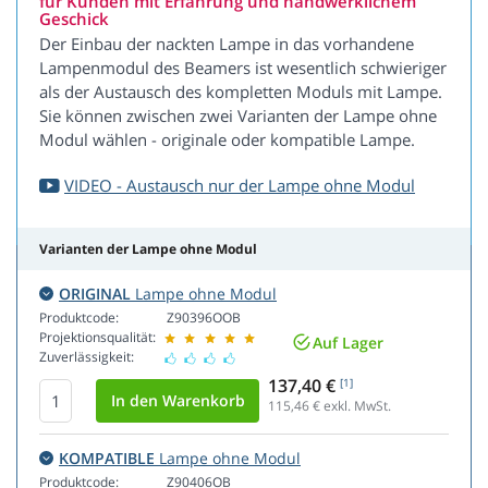
für Kunden mit Erfahrung und handwerklichem
Geschick
Der Einbau der nackten Lampe in das vorhandene
Lampenmodul des Beamers ist wesentlich schwieriger
als der Austausch des kompletten Moduls mit Lampe.
Sie können zwischen zwei Varianten der Lampe ohne
Modul wählen - originale oder kompatible Lampe.
VIDEO - Austausch nur der Lampe ohne Modul
Varianten der Lampe ohne Modul
ORIGINAL
Lampe ohne Modul
Produktcode:
Z90396OOB
Projektionsqualität:
Auf Lager
Zuverlässigkeit:
137,40 €
[1]
115,46
€ exkl. MwSt.
KOMPATIBLE
Lampe ohne Modul
Produktcode:
Z90406OB