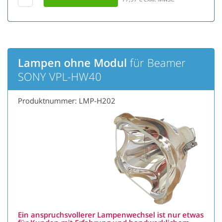
Lampen ohne Modul
für Beamer
SONY VPL-HW40
Produktnummer: LMP-H202
Ein anspruchsvollerer Lampenwechsel ist nur etwas