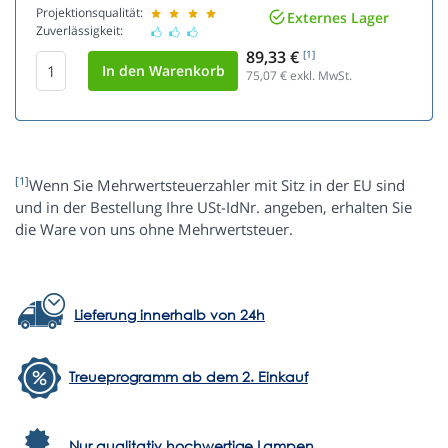
Projektionsqualität:
Externes Lager
Zuverlässigkeit:
89,33 €
[1]
75,07
€ exkl. MwSt.
[1]
Wenn Sie Mehrwertsteuerzahler mit Sitz in der EU sind
und in der Bestellung Ihre USt-IdNr. angeben, erhalten Sie
die Ware von uns ohne Mehrwertsteuer.
Lieferung innerhalb von 24h
Treueprogramm ab dem 2. Einkauf
Nur qualitativ hochwertige Lampen