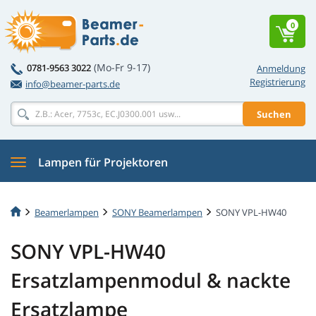
0
(Mo-Fr 9-17)
0781-9563 3022
Anmeldung
Registrierung
info@beamer-parts.de
Suchen
Lampen für Projektoren
Beamerlampen
SONY Beamerlampen
SONY VPL-HW40
SONY VPL-HW40
Ersatzlampenmodul & nackte
Ersatzlampe