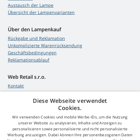
Austausch der Lampe
Übersicht der Lampenvarianten
Über den Lampenkauf
Rückgabe und Reklamation
Unkomplizierte Warenrücksendung
Geschäftsbedingungen
Reklamationsablauf
Web Retail s.r.o.
Kontakt
GDPR
Diese Webseite verwendet
Impressum
Cookies.
Wir verwenden Cookies und mobile Werbe-IDs, um die Nutzung
unserer Website zu analysieren, Inhalte und Anzeigen zu
4,9
Sterne
personalisieren sowie personalisierte und nicht personalisierte
545 Bewertungen
Werbung anzuzeigen. Dabei können Ihre personenbezogenen Daten
Google