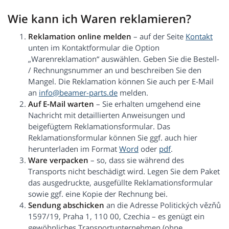
Wie kann ich Waren reklamieren?
Reklamation online melden
– auf der Seite
Kontakt
unten im Kontaktformular die Option
„Warenreklamation“ auswählen. Geben Sie die Bestell-
/ Rechnungsnummer an und beschreiben Sie den
Mangel. Die Reklamation können Sie auch per E-Mail
an
info@beamer-parts.de
melden.
Auf E-Mail warten
– Sie erhalten umgehend eine
Nachricht mit detaillierten Anweisungen und
beigefügtem Reklamationsformular. Das
Reklamationsformular können Sie ggf. auch hier
herunterladen im Format
Word
oder
pdf
.
Ware verpacken
– so, dass sie während des
Transports nicht beschädigt wird. Legen Sie dem Paket
das ausgedruckte, ausgefüllte Reklamationsformular
sowie ggf. eine Kopie der Rechnung bei.
Sendung abschicken
an die Adresse Politických vězňů
1597/19, Praha 1, 110 00, Czechia – es genügt ein
gewöhnliches Transportunternehmen (ohne