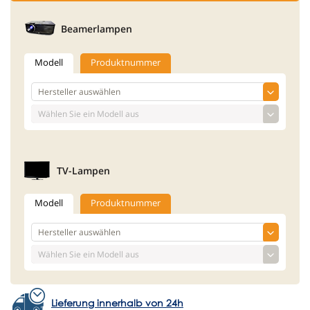
Beamerlampen
Modell
Produktnummer
TV-Lampen
Modell
Produktnummer
Lieferung innerhalb von 24h