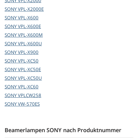
SONY
VPL-X2000
SONY
VPL-X2000E
SONY
VPL-X600
SONY
VPL-X600E
SONY
VPL-X600M
SONY
VPL-X600U
SONY
VPL-X900
SONY
VPL-XC50
SONY
VPL-XC50E
SONY
VPL-XC50U
SONY
VPL-XC60
SONY
VPLCW258
SONY
VW-570ES
Beamerlampen SONY nach Produktnummer