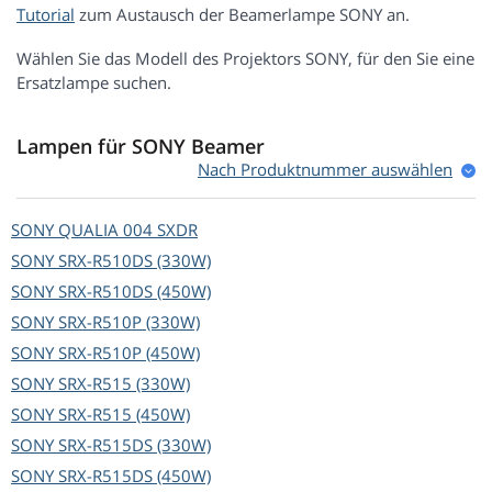
Tutorial
zum Austausch der Beamerlampe SONY an.
Wählen Sie das Modell des Projektors SONY, für den Sie eine
Ersatzlampe suchen.
Lampen für SONY Beamer
Nach Produktnummer auswählen
SONY
QUALIA 004 SXDR
SONY
SRX-R510DS (330W)
SONY
SRX-R510DS (450W)
SONY
SRX-R510P (330W)
SONY
SRX-R510P (450W)
SONY
SRX-R515 (330W)
SONY
SRX-R515 (450W)
SONY
SRX-R515DS (330W)
SONY
SRX-R515DS (450W)