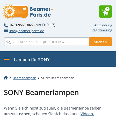
0
(Mo-Fr 9-17)
0781-9563 3022
Anmeldung
Registrierung
info@beamer-parts.de
Suchen
Lampen für SONY
Beamerlampen
SONY Beamerlampen
SONY Beamerlampen
Wenn Sie sich nicht zutrauen, die Beamerlampe selber
auszutauschen, schauen Sie sich das kurze
Videon-