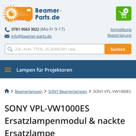
0
(Mo-Fr 9-17)
0781-9563 3022
Anmeldung
Registrierung
info@beamer-parts.de
Suchen
Lampen für Projektoren
Beamerlampen
SONY Beamerlampen
SONY VPL-VW1000ES
SONY VPL-VW1000ES
Ersatzlampenmodul & nackte
Ersatzlampe