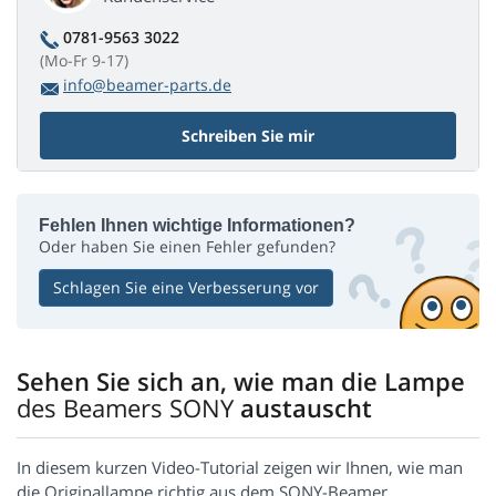
0781-9563 3022
(Mo-Fr 9-17)
info@beamer-parts.de
Schreiben Sie mir
Fehlen Ihnen wichtige Informationen?
Oder haben Sie einen Fehler gefunden?
Schlagen Sie eine Verbesserung vor
Sehen Sie sich an, wie man die Lampe
des Beamers SONY
austauscht
In diesem kurzen Video-Tutorial zeigen wir Ihnen, wie man
die Originallampe richtig aus dem SONY-Beamer