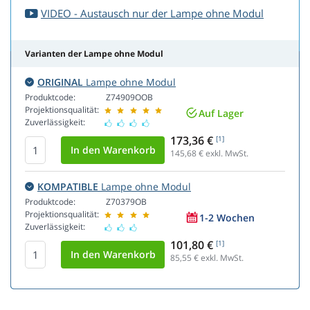
VIDEO - Austausch nur der Lampe ohne Modul
Varianten der Lampe ohne Modul
ORIGINAL
Lampe ohne Modul
Produktcode:
Z74909OOB
Projektionsqualität:
Auf Lager
Zuverlässigkeit:
173,36 €
[1]
145,68
€ exkl. MwSt.
KOMPATIBLE
Lampe ohne Modul
Produktcode:
Z70379OB
Projektionsqualität:
1-2 Wochen
Zuverlässigkeit:
101,80 €
[1]
85,55
€ exkl. MwSt.