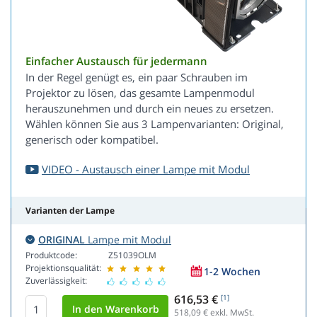
Einfacher Austausch für jedermann
In der Regel genügt es, ein paar Schrauben im
Projektor zu lösen, das gesamte Lampenmodul
herauszunehmen und durch ein neues zu ersetzen.
Wählen können Sie aus 3 Lampenvarianten: Original,
generisch oder kompatibel.
VIDEO - Austausch einer Lampe mit Modul
Varianten der Lampe
ORIGINAL
Lampe mit Modul
Produktcode:
Z51039OLM
Projektionsqualität:
1-2 Wochen
Zuverlässigkeit:
616,53 €
[1]
518,09
€ exkl. MwSt.