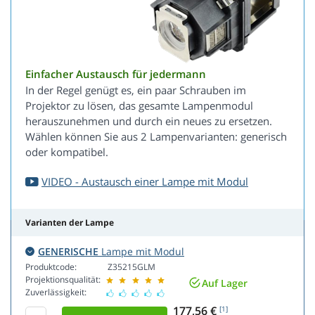
Einfacher Austausch für jedermann
In der Regel genügt es, ein paar Schrauben im
Projektor zu lösen, das gesamte Lampenmodul
herauszunehmen und durch ein neues zu ersetzen.
Wählen können Sie aus 2 Lampenvarianten: generisch
oder kompatibel.
VIDEO - Austausch einer Lampe mit Modul
Varianten der Lampe
GENERISCHE
Lampe mit Modul
Produktcode:
Z35215GLM
Projektionsqualität:
Auf Lager
Zuverlässigkeit:
177,56 €
[1]