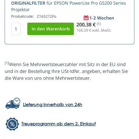
ORIGINALFILTER
für EPSON PowerLite Pro G5200 Series
Projektor
Produktcode:
Z165272Fo
1-2 Wochen
200,38 €
[1]
168,39
€ exkl. MwSt.
[1]
Wenn Sie Mehrwertsteuerzahler mit Sitz in der EU sind
und in der Bestellung Ihre USt-IdNr. angeben, erhalten Sie
die Ware von uns ohne Mehrwertsteuer.
Lieferung innerhalb von 24h
Treueprogramm ab dem 2. Einkauf