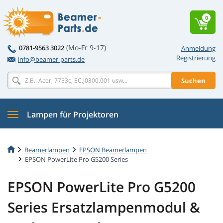
0
(Mo-Fr 9-17)
0781-9563 3022
Anmeldung
Registrierung
info@beamer-parts.de
Suchen
Lampen für Projektoren
Beamerlampen
EPSON Beamerlampen
EPSON PowerLite Pro G5200 Series
EPSON PowerLite Pro G5200
Series Ersatzlampenmodul &