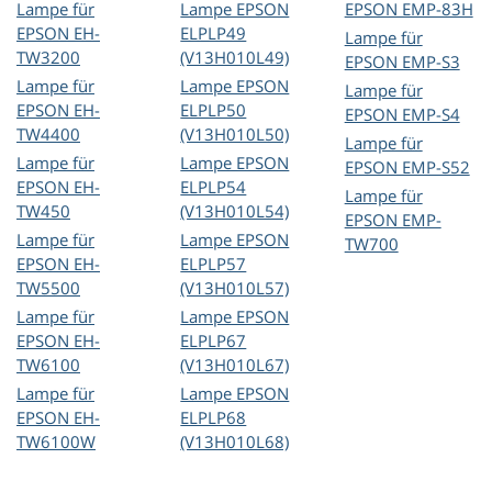
Lampe für
Lampe EPSON
EPSON EMP-83H
EPSON EH-
ELPLP49
Lampe für
TW3200
(V13H010L49)
EPSON EMP-S3
Lampe für
Lampe EPSON
Lampe für
EPSON EH-
ELPLP50
EPSON EMP-S4
TW4400
(V13H010L50)
Lampe für
Lampe für
Lampe EPSON
EPSON EMP-S52
EPSON EH-
ELPLP54
Lampe für
TW450
(V13H010L54)
EPSON EMP-
Lampe für
Lampe EPSON
TW700
EPSON EH-
ELPLP57
TW5500
(V13H010L57)
Lampe für
Lampe EPSON
EPSON EH-
ELPLP67
TW6100
(V13H010L67)
Lampe für
Lampe EPSON
EPSON EH-
ELPLP68
TW6100W
(V13H010L68)