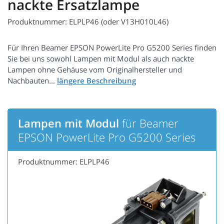
nackte Ersatzlampe
Produktnummer: ELPLP46 (oder V13H010L46)
Für Ihren Beamer EPSON PowerLite Pro G5200 Series finden
Sie bei uns sowohl Lampen mit Modul als auch nackte
Lampen ohne Gehäuse vom Originalhersteller und
Nachbauten...
Lampen mit Modul
für Beamer
EPSON PowerLite Pro G5200 Series
Produktnummer: ELPLP46