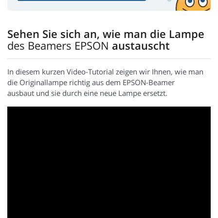
Sehen Sie sich an, wie man die Lampe
des Beamers EPSON
austauscht
In diesem kurzen Video-Tutorial zeigen wir Ihnen, wie man
die Originallampe richtig aus dem EPSON-Beamer
ausbaut und sie durch eine neue Lampe ersetzt.