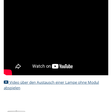
Video über den Austausch einer Lampe ohne Modul
abspielen