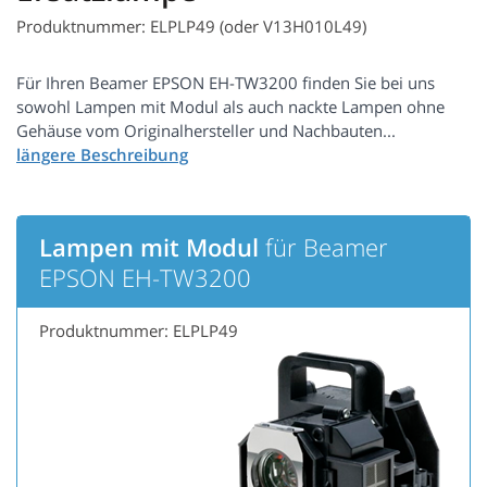
Produktnummer: ELPLP49 (oder V13H010L49)
Für Ihren Beamer EPSON EH-TW3200 finden Sie bei uns
sowohl Lampen mit Modul als auch nackte Lampen ohne
Gehäuse vom Originalhersteller und Nachbauten...
Lampen mit Modul
für Beamer
EPSON EH-TW3200
Produktnummer: ELPLP49