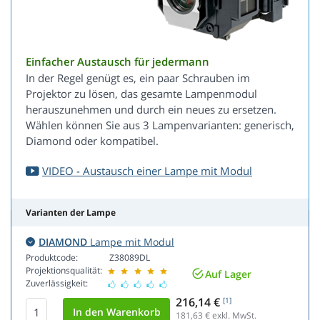
Einfacher Austausch für jedermann
In der Regel genügt es, ein paar Schrauben im
Projektor zu lösen, das gesamte Lampenmodul
herauszunehmen und durch ein neues zu ersetzen.
Wählen können Sie aus 3 Lampenvarianten: generisch,
Diamond oder kompatibel.
VIDEO - Austausch einer Lampe mit Modul
Varianten der Lampe
DIAMOND
Lampe mit Modul
Produktcode:
Z38089DL
Projektionsqualität:
Auf Lager
Zuverlässigkeit:
216,14 €
[1]
181,63
€ exkl. MwSt.