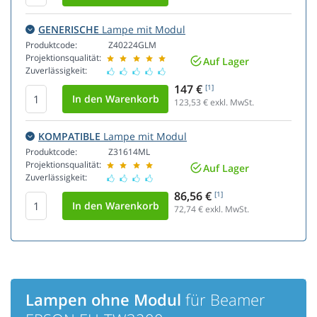
GENERISCHE
Lampe mit Modul
Produktcode:
Z40224GLM
Projektionsqualität:
Auf Lager
Zuverlässigkeit:
147 €
[1]
123,53
€ exkl. MwSt.
KOMPATIBLE
Lampe mit Modul
Produktcode:
Z31614ML
Projektionsqualität:
Auf Lager
Zuverlässigkeit:
86,56 €
[1]
72,74
€ exkl. MwSt.
Lampen ohne Modul
für Beamer