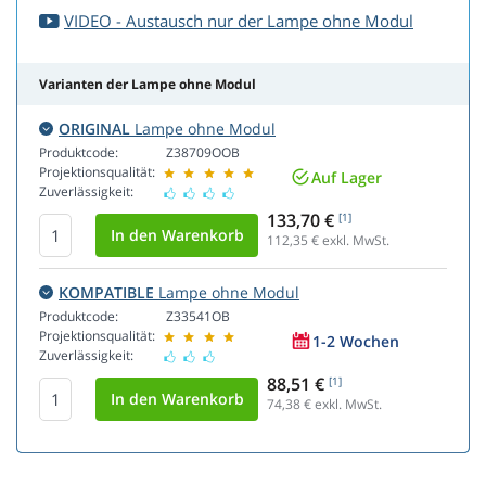
VIDEO - Austausch nur der Lampe ohne Modul
Varianten der Lampe ohne Modul
ORIGINAL
Lampe ohne Modul
Produktcode:
Z38709OOB
Projektionsqualität:
Auf Lager
Zuverlässigkeit:
133,70 €
[1]
112,35
€ exkl. MwSt.
KOMPATIBLE
Lampe ohne Modul
Produktcode:
Z33541OB
Projektionsqualität:
1-2 Wochen
Zuverlässigkeit:
88,51 €
[1]
74,38
€ exkl. MwSt.