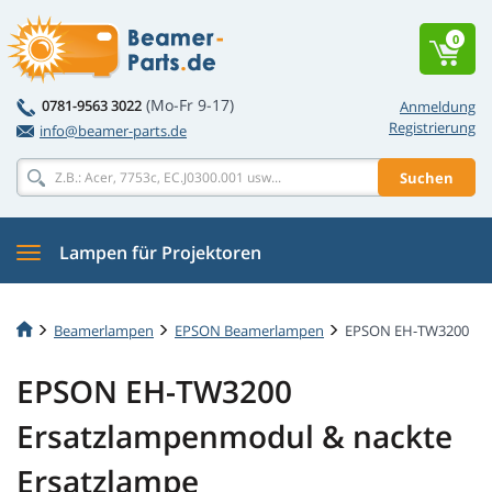
0
(Mo-Fr 9-17)
0781-9563 3022
Anmeldung
Registrierung
info@beamer-parts.de
Suchen
Lampen für Projektoren
Beamerlampen
EPSON Beamerlampen
EPSON EH-TW3200
EPSON EH-TW3200
Ersatzlampenmodul & nackte
Ersatzlampe