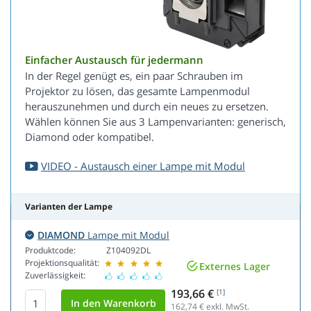
Einfacher Austausch für jedermann
In der Regel genügt es, ein paar Schrauben im
Projektor zu lösen, das gesamte Lampenmodul
herauszunehmen und durch ein neues zu ersetzen.
Wählen können Sie aus 3 Lampenvarianten: generisch,
Diamond oder kompatibel.
VIDEO - Austausch einer Lampe mit Modul
Varianten der Lampe
DIAMOND
Lampe mit Modul
Produktcode:
Z104092DL
Projektionsqualität:
Externes Lager
Zuverlässigkeit:
193,66 €
[1]
162,74
€ exkl. MwSt.