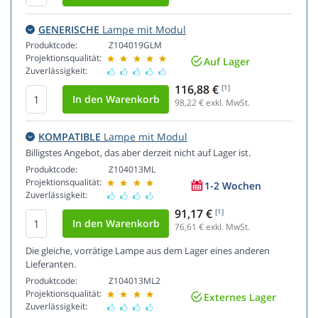
GENERISCHE
Lampe mit Modul
Produktcode:
Z104019GLM
Projektionsqualität:
Auf Lager
Zuverlässigkeit:
116,88 €
[1]
98,22
€ exkl. MwSt.
KOMPATIBLE
Lampe mit Modul
Billigstes Angebot, das aber derzeit nicht auf Lager ist.
Produktcode:
Z104013ML
Projektionsqualität:
1-2 Wochen
Zuverlässigkeit:
91,17 €
[1]
76,61
€ exkl. MwSt.
Die gleiche, vorrätige Lampe aus dem Lager eines anderen
Lieferanten.
Produktcode:
Z104013ML2
Projektionsqualität:
Externes Lager
Zuverlässigkeit: