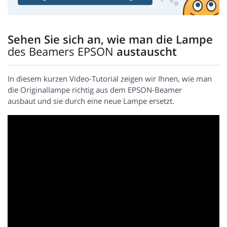
Sehen Sie sich an, wie man die Lampe
des Beamers EPSON
austauscht
In diesem kurzen Video-Tutorial zeigen wir Ihnen, wie man
die Originallampe richtig aus dem EPSON-Beamer
ausbaut und sie durch eine neue Lampe ersetzt.