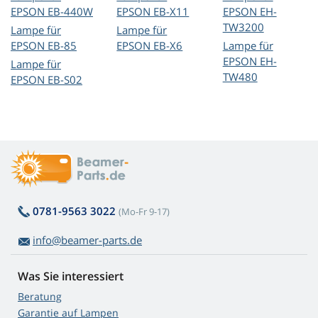
EPSON EB-440W
EPSON EB-X11
EPSON EH-
TW3200
Lampe für
Lampe für
EPSON EB-85
EPSON EB-X6
Lampe für
EPSON EH-
Lampe für
TW480
EPSON EB-S02
0781-9563 3022
(Mo-Fr 9-17)
info@beamer-parts.de
Was Sie interessiert
Beratung
Garantie auf Lampen