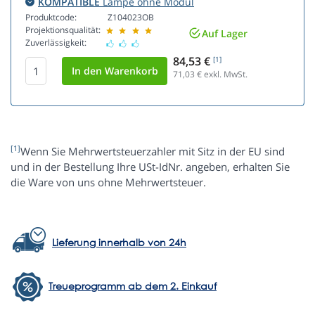
KOMPATIBLE
Lampe ohne Modul
Produktcode:
Z104023OB
Projektionsqualität:
Auf Lager
Zuverlässigkeit:
84,53 €
[1]
71,03
€ exkl. MwSt.
[1]
Wenn Sie Mehrwertsteuerzahler mit Sitz in der EU sind
und in der Bestellung Ihre USt-IdNr. angeben, erhalten Sie
die Ware von uns ohne Mehrwertsteuer.
Lieferung innerhalb von 24h
Treueprogramm ab dem 2. Einkauf