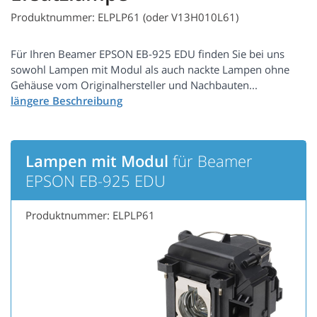
Produktnummer: ELPLP61 (oder V13H010L61)
Für Ihren Beamer EPSON EB-925 EDU finden Sie bei uns
sowohl Lampen mit Modul als auch nackte Lampen ohne
Gehäuse vom Originalhersteller und Nachbauten...
Lampen mit Modul
für Beamer
EPSON EB-925 EDU
Produktnummer: ELPLP61