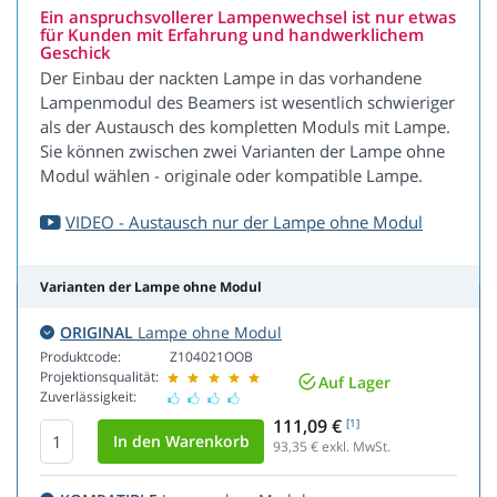
Ein anspruchsvollerer Lampenwechsel ist nur etwas
für Kunden mit Erfahrung und handwerklichem
Geschick
Der Einbau der nackten Lampe in das vorhandene
Lampenmodul des Beamers ist wesentlich schwieriger
als der Austausch des kompletten Moduls mit Lampe.
Sie können zwischen zwei Varianten der Lampe ohne
Modul wählen - originale oder kompatible Lampe.
VIDEO - Austausch nur der Lampe ohne Modul
Varianten der Lampe ohne Modul
ORIGINAL
Lampe ohne Modul
Produktcode:
Z104021OOB
Projektionsqualität:
Auf Lager
Zuverlässigkeit:
111,09 €
[1]
93,35
€ exkl. MwSt.