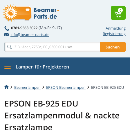
0
(Mo-Fr 9-17)
0781-9563 3022
Anmeldung
Registrierung
info@beamer-parts.de
Suchen
Lampen für Projektoren
Beamerlampen
EPSON Beamerlampen
EPSON EB-925 EDU
EPSON EB-925 EDU
Ersatzlampenmodul & nackte
Ersatzlampe