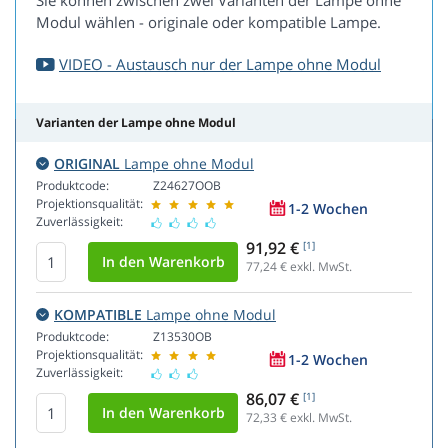
Sie können zwischen zwei Varianten der Lampe ohne
Modul wählen - originale oder kompatible Lampe.
VIDEO - Austausch nur der Lampe ohne Modul
Varianten der Lampe ohne Modul
ORIGINAL
Lampe ohne Modul
Produktcode:
Z24627OOB
Projektionsqualität:
1-2 Wochen
Zuverlässigkeit:
91,92 €
[1]
77,24
€ exkl. MwSt.
KOMPATIBLE
Lampe ohne Modul
Produktcode:
Z13530OB
Projektionsqualität:
1-2 Wochen
Zuverlässigkeit:
86,07 €
[1]
72,33
€ exkl. MwSt.