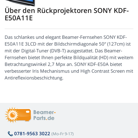
Über den Rückprojektoren SONY KDF-
E50A11E
Das schlankes und elegant Beamer-Fernsehen SONY KDF-
E50A11E 3LCD mit der Bildschirmdiagonale 50“ (127cm) ist
mit der Digital-Tuner (DVB-T) ausgestattet. Das Beamer-
Fernsehen bietet Ihnen perfekte Bildqualität (HD) mit weitem
Betrachtungswinkel 2,7 Mpx an. SONY KDF-E50A bietet
verbesserter Iris Mechanismus und High Contrast Screen mit
Antireflexionsbeschichtung.
0781-9563 3022
(Mo-Fr 9-17)