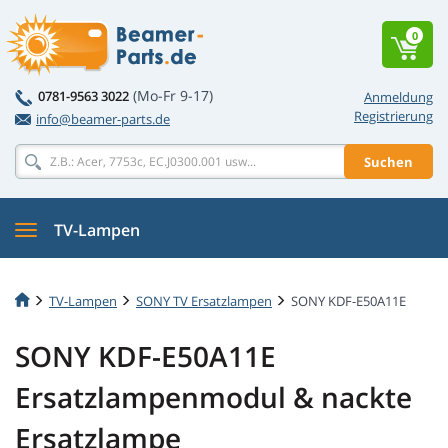
0
(Mo-Fr 9-17)
0781-9563 3022
Anmeldung
Registrierung
info@beamer-parts.de
Suchen
TV-Lampen
TV-Lampen
SONY TV Ersatzlampen
SONY KDF-E50A11E
SONY KDF-E50A11E
Ersatzlampenmodul & nackte
Ersatzlampe