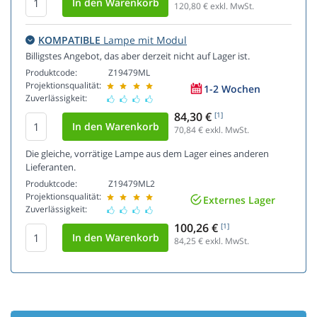
120,80
€ exkl. MwSt.
KOMPATIBLE
Lampe mit Modul
Billigstes Angebot, das aber derzeit nicht auf Lager ist.
Produktcode:
Z19479ML
Projektionsqualität:
1-2 Wochen
Zuverlässigkeit:
84,30 €
[1]
70,84
€ exkl. MwSt.
Die gleiche, vorrätige Lampe aus dem Lager eines anderen
Lieferanten.
Produktcode:
Z19479ML2
Projektionsqualität:
Externes Lager
Zuverlässigkeit:
100,26 €
[1]
84,25
€ exkl. MwSt.