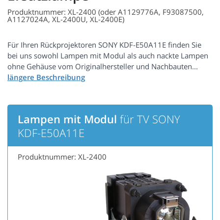
Produktnummer: XL-2400 (oder A1129776A, F93087500,
A1127024A, XL-2400U, XL-2400E)
Für Ihren Rückprojektoren SONY KDF-E50A11E finden Sie
bei uns sowohl Lampen mit Modul als auch nackte Lampen
ohne Gehäuse vom Originalhersteller und Nachbauten...
Lampen mit Modul
für TV SONY
KDF-E50A11E
Produktnummer: XL-2400