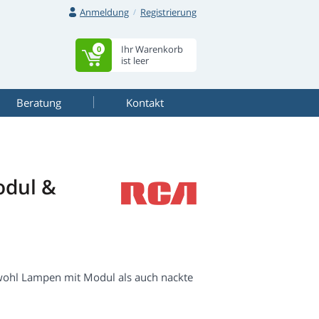
Anmeldung
Registrierung
Ihr Warenkorb
0
ist leer
Beratung
Kontakt
dul &
wohl Lampen mit Modul als auch nackte