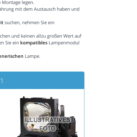
e Montage legen.
fahrung mit dem Austausch haben und
it
suchen, nehmen Sie ein
hen und keinen allzu großen Wert auf
en Sie ein
kompatibles
Lampenmodul
enerischen
Lampe.
51