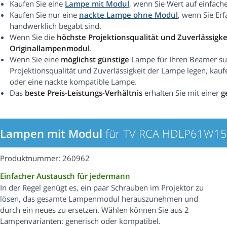
Kaufen Sie eine
Lampe mit Modul
, wenn Sie Wert auf einfach
Kaufen Sie nur eine
nackte Lampe ohne Modul
, wenn Sie Er
handwerklich begabt sind.
Wenn Sie die
höchste Projektionsqualität und Zuverlässigke
Originallampenmodul
.
Wenn Sie eine
möglichst günstige
Lampe für Ihren Beamer suc
Projektionsqualität und Zuverlässigkeit der Lampe legen, kauf
oder eine nackte kompatible Lampe.
Das
beste Preis-Leistungs-Verhältnis
erhalten Sie mit einer
g
Lampen mit Modul
für TV RCA HDLP61W1
Produktnummer: 260962
Einfacher Austausch für jedermann
In der Regel genügt es, ein paar Schrauben im Projektor zu
lösen, das gesamte Lampenmodul herauszunehmen und
durch ein neues zu ersetzen. Wählen können Sie aus 2
Lampenvarianten: generisch oder kompatibel.