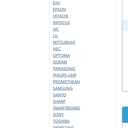
EIKI
EPSON
HITACHI
INFOCUS
JVC
LG
MITSUBISHI
NEC
OPTOMA
OSRAM
PANASONIC
PHILIPS-UHP
PROMETHEAN
SAMSUNG
SANYO
SHARP
SMARTBOARD
SONY
TOSHIBA
VIEWSONIC