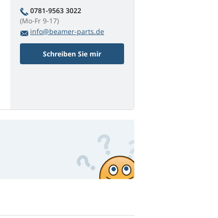
0781-9563 3022
(Mo-Fr 9-17)
info@beamer-parts.de
Schreiben Sie mir