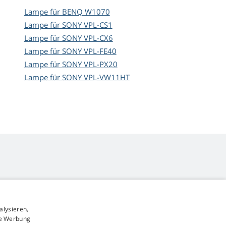
Lampe für BENQ W1070
Lampe für SONY VPL-CS1
Lampe für SONY VPL-CX6
Lampe für SONY VPL-FE40
Lampe für SONY VPL-PX20
Lampe für SONY VPL-VW11HT
alysieren,
4,9
Sterne
rte Werbung