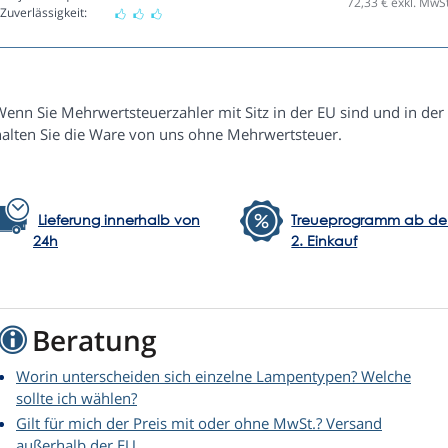
72,33
€ exkl. MwSt
Zuverlässigkeit:
enn Sie Mehrwertsteuerzahler mit Sitz in der EU sind und in der 
halten Sie die Ware von uns ohne Mehrwertsteuer.
Lieferung innerhalb von
Treueprogramm ab d
24h
2. Einkauf
Beratung
Worin unterscheiden sich einzelne Lampentypen? Welche
sollte ich wählen?
Gilt für mich der Preis mit oder ohne MwSt.? Versand
außerhalb der EU.