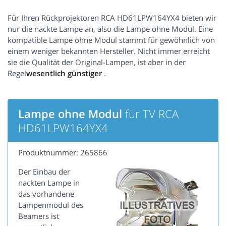
Für Ihren Rückprojektoren RCA HD61LPW164YX4 bieten wir
nur die nackte Lampe an, also die Lampe ohne Modul. Eine
kompatible Lampe ohne Modul stammt für gewöhnlich von
einem weniger bekannten Hersteller. Nicht immer erreicht
sie die Qualität der Original-Lampen, ist aber in der
Regel
wesentlich günstiger
.
Lampe ohne Modul
für TV RCA
HD61LPW164YX4
Produktnummer: 265866
Der Einbau der
nackten Lampe in
das vorhandene
Lampenmodul des
Beamers ist