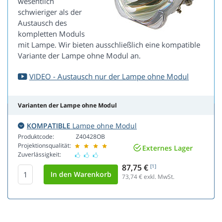
wesentlich
schwieriger als der
Austausch des
kompletten Moduls
mit Lampe. Wir bieten ausschließlich eine kompatible
Variante der Lampe ohne Modul an.
VIDEO - Austausch nur der Lampe ohne Modul
Varianten der Lampe ohne Modul
KOMPATIBLE
Lampe ohne Modul
Produktcode:
Z40428OB
Projektionsqualität:
Externes Lager
Zuverlässigkeit:
87,75 €
[1]
73,74
€ exkl. MwSt.