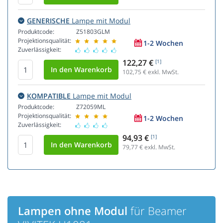
GENERISCHE
Lampe mit Modul
Produktcode:
Z51803GLM
Projektionsqualität:
1-2 Wochen
Zuverlässigkeit:
122,27 €
[1]
102,75
€ exkl. MwSt.
KOMPATIBLE
Lampe mit Modul
Produktcode:
Z72059ML
Projektionsqualität:
1-2 Wochen
Zuverlässigkeit:
94,93 €
[1]
79,77
€ exkl. MwSt.
Lampen ohne Modul
für Beamer