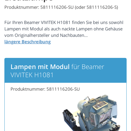
Produktnummer: 5811116206-SU (oder 5811116206-S)
Für Ihren Beamer VIVITEK H1081 finden Sie bei uns sowohl
Lampen mit Modul als auch nackte Lampen ohne Gehäuse
vom Originalhersteller und Nachbauten...
Lampen mit Modul
für Beamer
VIVITEK H1081
Produktnummer: 5811116206-SU