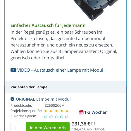
Einfacher Austausch für jedermann
In der Regel genügt es, ein paar Schrauben im
Projektor zu lösen, das gesamte Lampenmodul
herauszunehmen und durch ein neues zu ersetzen.
Wählen können Sie aus 3 Lampenvarianten: Original,
generisch oder kompatibel.
VIDEO - Austausch einer Lampe mit Modul
Varianten der Lampe
ORIGINAL
Lampe mit Modul
Produktcode:
Z25002OLM
Projektionsqualität:
1-2 Wochen
Zuverlässigkeit:
231,36 €
[1]
194,42
€ exkl. MwSt.