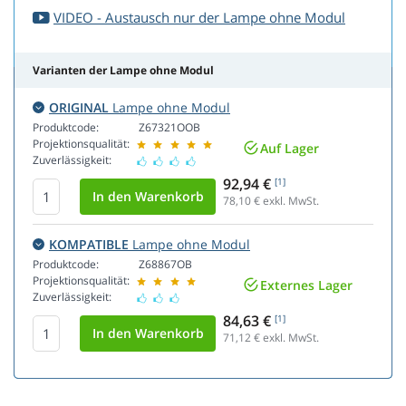
VIDEO - Austausch nur der Lampe ohne Modul
Varianten der Lampe ohne Modul
ORIGINAL
Lampe ohne Modul
Produktcode:
Z67321OOB
Projektionsqualität:
Auf Lager
Zuverlässigkeit:
92,94 €
[1]
78,10
€ exkl. MwSt.
KOMPATIBLE
Lampe ohne Modul
Produktcode:
Z68867OB
Projektionsqualität:
Externes Lager
Zuverlässigkeit:
84,63 €
[1]
71,12
€ exkl. MwSt.