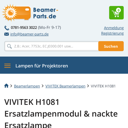
0
(Mo-Fr 9-17)
0781-9563 3022
Anmeldung
Registrierung
info@beamer-parts.de
Suchen
Lampen für Projektoren
Beamerlampen
VIVITEK Beamerlampen
VIVITEK H1081
VIVITEK H1081
Ersatzlampenmodul & nackte
Ersatzlampe