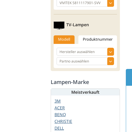
TV-Lampen
Modell
Produktnummer
Lampen-Marke
Meistverkauft
3M
ACER
BENQ
CHRISTIE
DELL