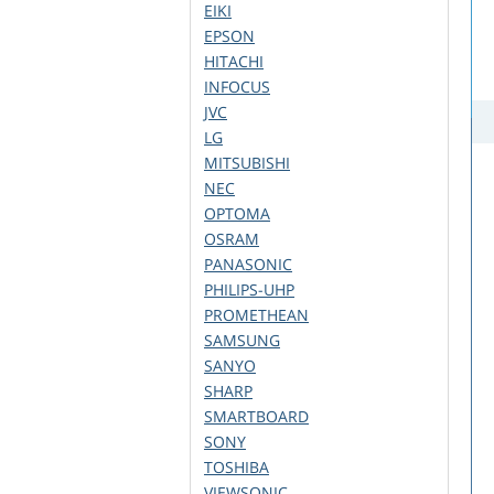
EIKI
EPSON
HITACHI
INFOCUS
JVC
LG
MITSUBISHI
NEC
OPTOMA
OSRAM
PANASONIC
PHILIPS-UHP
PROMETHEAN
SAMSUNG
SANYO
SHARP
SMARTBOARD
SONY
TOSHIBA
VIEWSONIC