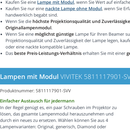
Kaufen Sie eine
Lampe mit Modul
, wenn Sie Wert auf einfach
Kaufen Sie nur eine
nackte Lampe ohne Modul
, wenn Sie Er
handwerklich begabt sind.
Wenn Sie die
höchste Projektionsqualität und Zuverlässigke
Originallampenmodul
.
Wenn Sie eine
möglichst günstige
Lampe für Ihren Beamer suc
Projektionsqualität und Zuverlässigkeit der Lampe legen, kauf
oder eine nackte kompatible Lampe.
Das
beste Preis-Leistungs-Verhältnis
erhalten Sie mit einer
g
Lampen mit Modul
VIVITEK 5811117901-S
Produktnummer: 5811117901-SVV
Einfacher Austausch für jedermann
In der Regel genügt es, ein paar Schrauben im Projektor zu
lösen, das gesamte Lampenmodul herauszunehmen und
durch ein neues zu ersetzen. Wählen können Sie aus 4
Lampenvarianten: Original, generisch, Diamond oder