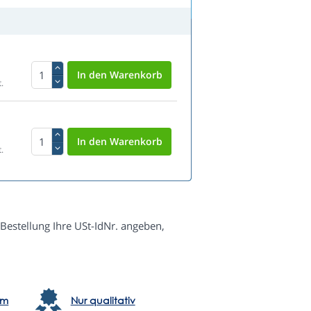
.
.
Bestellung Ihre USt-IdNr. angeben,
em
Nur qualitativ