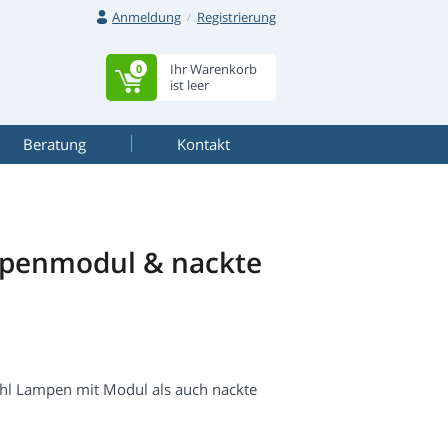
Anmeldung
Registrierung
Ihr Warenkorb
0
ist leer
Beratung
Kontakt
mpenmodul & nackte
hl Lampen mit Modul als auch nackte