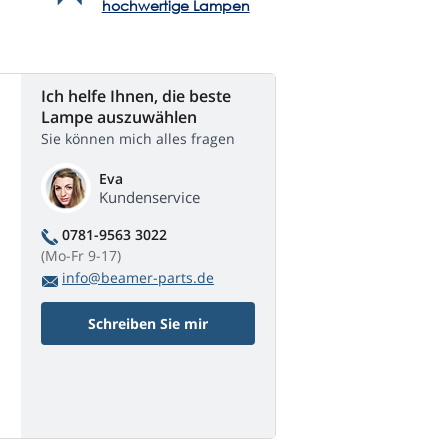
hochwertige Lampen
Ich helfe Ihnen, die beste
Lampe auszuwählen
Sie können mich alles fragen
Eva
Kundenservice
0781-9563 3022
(Mo-Fr 9-17)
info@beamer-parts.de
Schreiben Sie mir