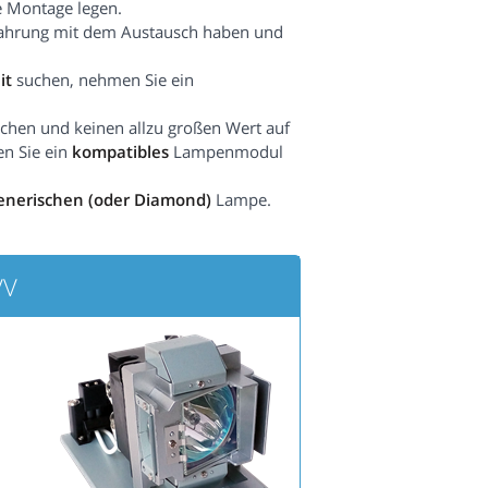
e Montage legen.
fahrung mit dem Austausch haben und
it
suchen, nehmen Sie ein
hen und keinen allzu großen Wert auf
en Sie ein
kompatibles
Lampenmodul
enerischen (oder Diamond)
Lampe.
VV