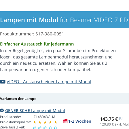
Lampen mit Modul
für Beamer VIDEO 7 PD
Produktnummer: 517-980-0051
Einfacher Austausch für jedermann
In der Regel genügt es, ein paar Schrauben im Projektor zu
lösen, das gesamte Lampenmodul herauszunehmen und
durch ein neues zu ersetzen. Wählen können Sie aus 2
Lampenvarianten: generisch oder kompatibel.
VIDEO - Austausch einer Lampe mit Modul
Varianten der Lampe
GENERISCHE
Lampe mit Modul
Produktcode:
Z148043GLM
143,75 €
[1]
1-2 Wochen
Projektionsqualität:
120,80
€ exkl. Mw
Zuverlässigkeit: