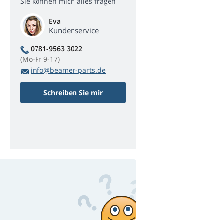
Sie können mich alles fragen
Eva
Kundenservice
0781-9563 3022
(Mo-Fr 9-17)
info@beamer-parts.de
Schreiben Sie mir