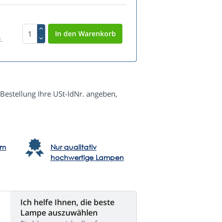
.
Bestellung Ihre USt-IdNr. angeben,
em
Nur qualitativ
hochwertige Lampen
Ich helfe Ihnen, die beste
Lampe auszuwählen