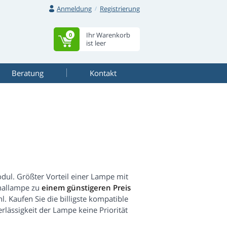
Anmeldung
Registrierung
Ihr Warenkorb
0
ist leer
Beratung
Kontakt
ul. Größter Vorteil einer Lampe mit
inallampe zu
einem günstigeren Preis
l. Kaufen Sie die billigste kompatible
rlässigkeit der Lampe keine Priorität