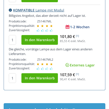
KOMPATIBLE
Lampe mit Modul
Billigstes Angebot, das aber derzeit nicht auf Lager ist.
Produktcode:
Z51467ML
Projektionsqualität:
1-2 Wochen
Zuverlässigkeit:
101,80 €
[1]
85,55
€ exkl. MwSt.
Die gleiche, vorrätige Lampe aus dem Lager eines anderen
Lieferanten.
Produktcode:
Z51467ML2
Projektionsqualität:
Externes Lager
Zuverlässigkeit:
107,59 €
[1]
90,41
€ exkl. MwSt.