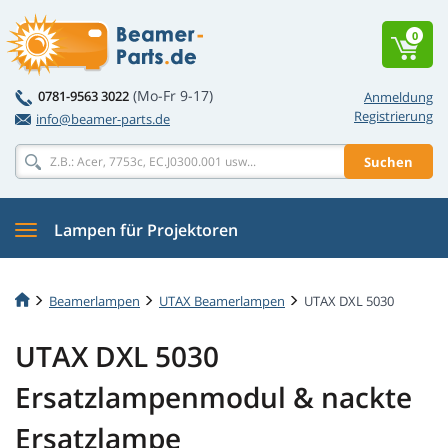
0
(Mo-Fr 9-17)
0781-9563 3022
Anmeldung
Registrierung
info@beamer-parts.de
Suchen
Lampen für Projektoren
Beamerlampen
UTAX Beamerlampen
UTAX DXL 5030
UTAX DXL 5030
Ersatzlampenmodul & nackte
Ersatzlampe