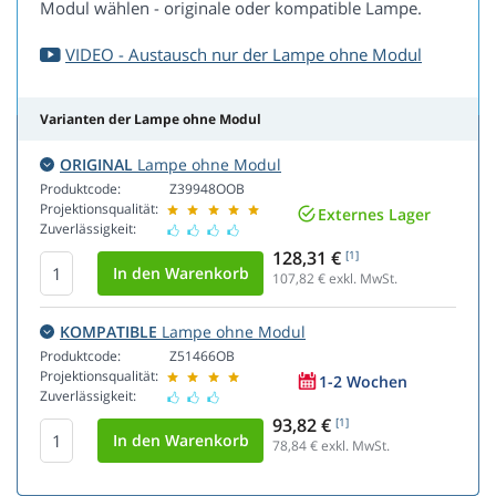
Modul wählen - originale oder kompatible Lampe.
VIDEO - Austausch nur der Lampe ohne Modul
Varianten der Lampe ohne Modul
ORIGINAL
Lampe ohne Modul
Produktcode:
Z39948OOB
Projektionsqualität:
Externes Lager
Zuverlässigkeit:
128,31 €
[1]
107,82
€ exkl. MwSt.
KOMPATIBLE
Lampe ohne Modul
Produktcode:
Z51466OB
Projektionsqualität:
1-2 Wochen
Zuverlässigkeit:
93,82 €
[1]
78,84
€ exkl. MwSt.