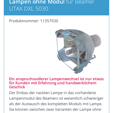
Lampen ohne Modul
für Beamer
UTAX DXL 5030
Produktnummer: 11357030
Ein anspruchsvollerer Lampenwechsel ist nur etwas
für Kunden mit Erfahrung und handwerklichem
Geschick
Der Einbau der nackten Lampe in das vorhandene
Lampenmodul des Beamers ist wesentlich schwieriger
als der Austausch des kompletten Moduls mit Lampe.
Sie können zwischen zwei Varianten der Lampe ohne