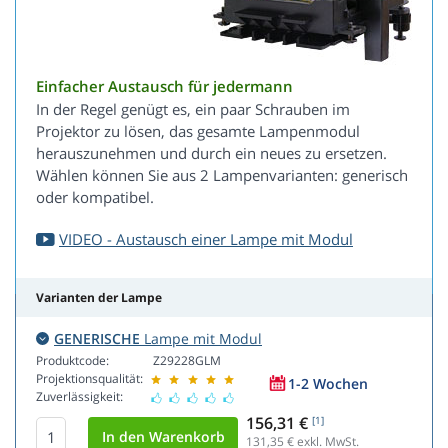
Einfacher Austausch für jedermann
In der Regel genügt es, ein paar Schrauben im
Projektor zu lösen, das gesamte Lampenmodul
herauszunehmen und durch ein neues zu ersetzen.
Wählen können Sie aus 2 Lampenvarianten: generisch
oder kompatibel.
VIDEO - Austausch einer Lampe mit Modul
Varianten der Lampe
GENERISCHE
Lampe mit Modul
Produktcode:
Z29228GLM
Projektionsqualität:
1-2 Wochen
Zuverlässigkeit:
156,31 €
[1]
131,35
€ exkl. MwSt.