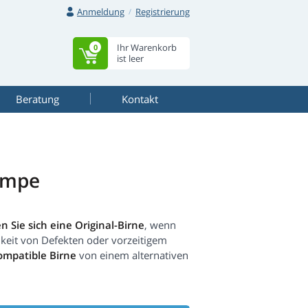
Anmeldung
Registrierung
Ihr Warenkorb
0
ist leer
Beratung
Kontakt
ampe
n Sie sich eine Original-Birne
, wenn
hkeit von Defekten oder vorzeitigem
kompatible Birne
von einem alternativen