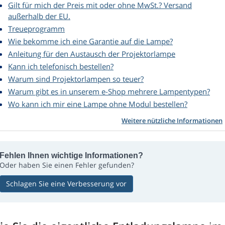
Gilt für mich der Preis mit oder ohne MwSt.? Versand
außerhalb der EU.
Treueprogramm
Wie bekomme ich eine Garantie auf die Lampe?
Anleitung für den Austausch der Projektorlampe
Kann ich telefonisch bestellen?
Warum sind Projektorlampen so teuer?
Warum gibt es in unserem e-Shop mehrere Lampentypen?
Wo kann ich mir eine Lampe ohne Modul bestellen?
Weitere nützliche Informationen
Fehlen Ihnen wichtige Informationen?
Oder haben Sie einen Fehler gefunden?
Schlagen Sie eine Verbesserung vor