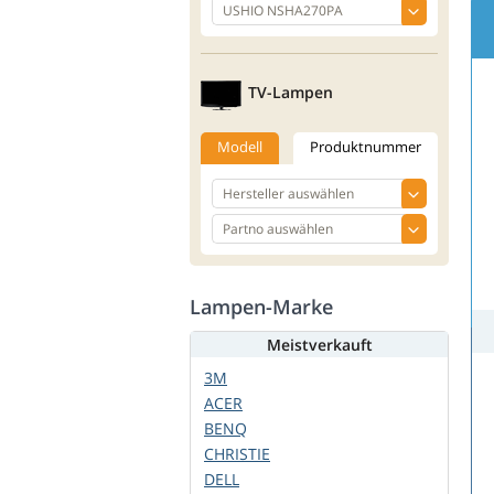
TV-Lampen
Modell
Produktnummer
Lampen-Marke
Meistverkauft
3M
ACER
BENQ
CHRISTIE
DELL