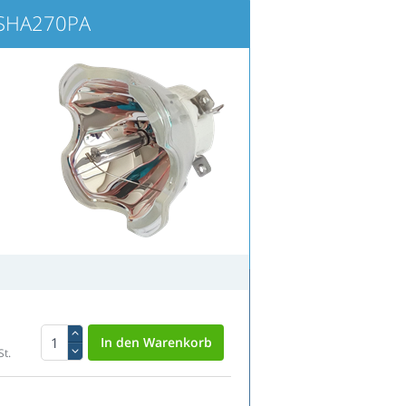
SHA270PA
St.