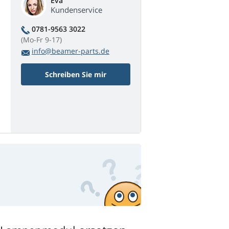
Eva
Kundenservice
0781-9563 3022
(Mo-Fr 9-17)
info@beamer-parts.de
Schreiben Sie mir