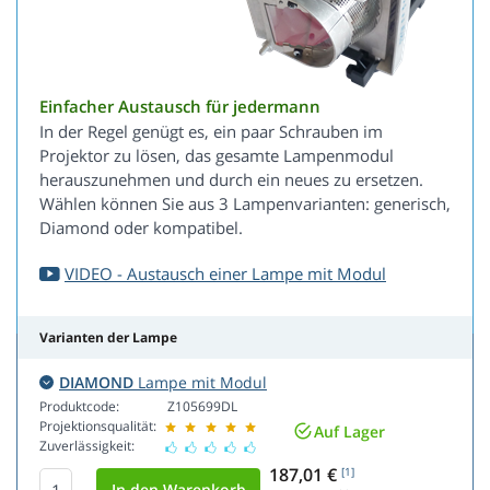
Einfacher Austausch für jedermann
In der Regel genügt es, ein paar Schrauben im
Projektor zu lösen, das gesamte Lampenmodul
herauszunehmen und durch ein neues zu ersetzen.
Wählen können Sie aus 3 Lampenvarianten: generisch,
Diamond oder kompatibel.
VIDEO - Austausch einer Lampe mit Modul
Varianten der Lampe
DIAMOND
Lampe mit Modul
Produktcode:
Z105699DL
Projektionsqualität:
Auf Lager
Zuverlässigkeit:
187,01 €
[1]