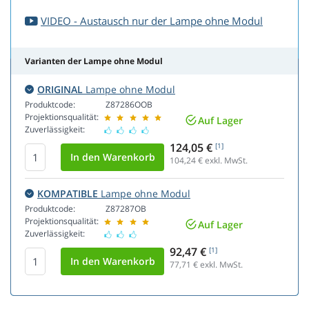
VIDEO - Austausch nur der Lampe ohne Modul
Varianten der Lampe ohne Modul
ORIGINAL
Lampe ohne Modul
Produktcode:
Z87286OOB
Projektionsqualität:
Auf Lager
Zuverlässigkeit:
124,05 €
[1]
104,24
€ exkl. MwSt.
KOMPATIBLE
Lampe ohne Modul
Produktcode:
Z87287OB
Projektionsqualität:
Auf Lager
Zuverlässigkeit:
92,47 €
[1]
77,71
€ exkl. MwSt.