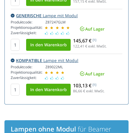
157,15
€ exkl. MwSt.
GENERISCHE
Lampe mit Modul
Produktcode:
Z87247GLM
Projektionsqualität:
Auf Lager
Zuverlässigkeit:
145,67 €
[1]
122,41
€ exkl. MwSt.
KOMPATIBLE
Lampe mit Modul
Produktcode:
Z89022ML
Projektionsqualität:
Auf Lager
Zuverlässigkeit:
103,13 €
[1]
86,66
€ exkl. MwSt.
Lampen ohne Modul
für Beamer