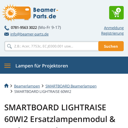
0
(Mo-Fr 9-17)
0781-9563 3022
Anmeldung
Registrierung
info@beamer-parts.de
Suchen
Lampen für Projektoren
Beamerlampen
SMARTBOARD Beamerlampen
SMARTBOARD LIGHTRAISE 60WI2
SMARTBOARD LIGHTRAISE
60WI2 Ersatzlampenmodul &