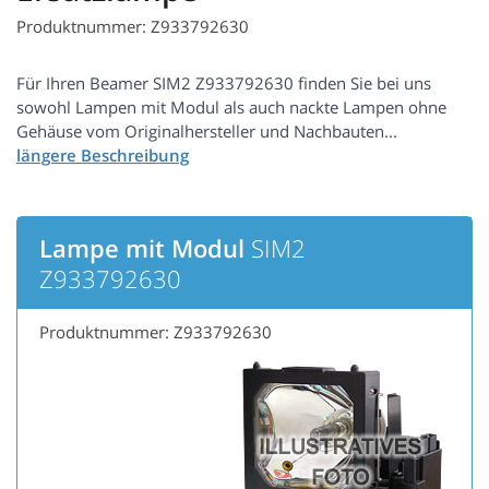
Produktnummer: Z933792630
Für Ihren Beamer SIM2 Z933792630 finden Sie bei uns
sowohl Lampen mit Modul als auch nackte Lampen ohne
Gehäuse vom Originalhersteller und Nachbauten...
Lampe mit Modul
SIM2
Z933792630
Produktnummer: Z933792630