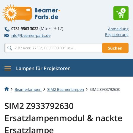
0
(Mo-Fr 9-17)
0781-9563 3022
Anmeldung
Registrierung
info@beamer-parts.de
Suchen
Lampen für Projektoren
Beamerlampen
SIM2 Beamerlampen
SIM2 Z933792630
SIM2 Z933792630
Ersatzlampenmodul & nackte
Ersatzlampe