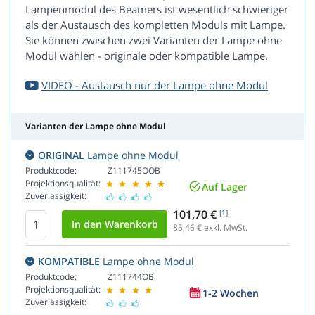
Lampenmodul des Beamers ist wesentlich schwieriger
als der Austausch des kompletten Moduls mit Lampe.
Sie können zwischen zwei Varianten der Lampe ohne
Modul wählen - originale oder kompatible Lampe.
VIDEO - Austausch nur der Lampe ohne Modul
Varianten der Lampe ohne Modul
ORIGINAL
Lampe ohne Modul
Produktcode:
Z111745OOB
Projektionsqualität:
Auf Lager
Zuverlässigkeit:
101,70 €
[1]
85,46
€ exkl. MwSt.
KOMPATIBLE
Lampe ohne Modul
Produktcode:
Z111744OB
Projektionsqualität:
1-2 Wochen
Zuverlässigkeit: