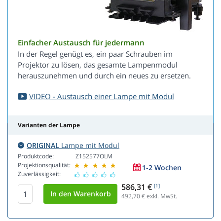
Einfacher Austausch für jedermann
In der Regel genügt es, ein paar Schrauben im
Projektor zu lösen, das gesamte Lampenmodul
herauszunehmen und durch ein neues zu ersetzen.
VIDEO - Austausch einer Lampe mit Modul
Varianten der Lampe
ORIGINAL
Lampe mit Modul
Produktcode:
Z152577OLM
Projektionsqualität:
1-2 Wochen
Zuverlässigkeit:
586,31 €
[1]
492,70
€ exkl. MwSt.