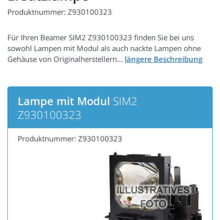
Produktnummer: Z930100323
Für Ihren Beamer SIM2 Z930100323 finden Sie bei uns
sowohl Lampen mit Modul als auch nackte Lampen ohne
Gehäuse von Originalherstellern...
Lampe mit Modul
SIM2
Z930100323
Produktnummer: Z930100323