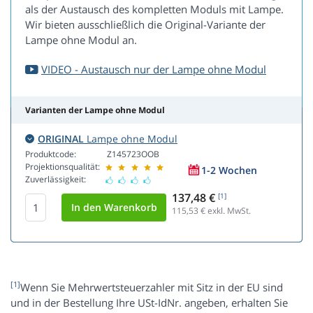
als der Austausch des kompletten Moduls mit Lampe.
Wir bieten ausschließlich die Original-Variante der
Lampe ohne Modul an.
VIDEO - Austausch nur der Lampe ohne Modul
Varianten der Lampe ohne Modul
ORIGINAL
Lampe ohne Modul
Produktcode:
Z145723OOB
Projektionsqualität:
1-2 Wochen
Zuverlässigkeit:
137,48 €
[1]
115,53
€ exkl. MwSt.
[1]
Wenn Sie Mehrwertsteuerzahler mit Sitz in der EU sind
und in der Bestellung Ihre USt-IdNr. angeben, erhalten Sie