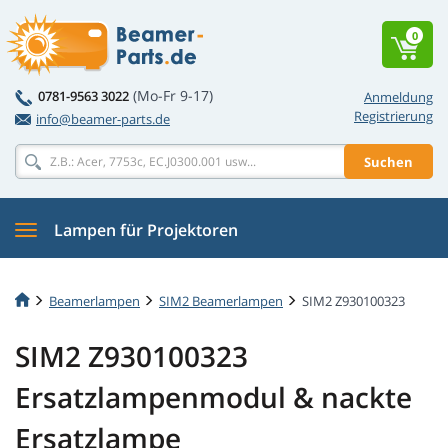
0
(Mo-Fr 9-17)
0781-9563 3022
Anmeldung
Registrierung
info@beamer-parts.de
Suchen
Lampen für Projektoren
Beamerlampen
SIM2 Beamerlampen
SIM2 Z930100323
SIM2 Z930100323
Ersatzlampenmodul & nackte
Ersatzlampe