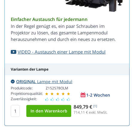
Einfacher Austausch für jedermann
In der Regel genügt es, ein paar Schrauben im
Projektor zu lösen, das gesamte Lampenmodul
herauszunehmen und durch ein neues zu ersetzen.
VIDEO - Austausch einer Lampe mit Modul
Varianten der Lampe
ORIGINAL
Lampe mit Modul
Produktcode:
Z152578OLM
Projektionsqualität:
1-2 Wochen
Zuverlässigkeit:
849,79 €
[1]
714,11
€ exkl. MwSt.