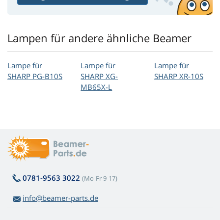
Lampen für andere ähnliche Beamer
Lampe für
Lampe für
Lampe für
SHARP PG-B10S
SHARP XG-
SHARP XR-10S
MB65X-L
0781-9563 3022
(Mo-Fr 9-17)
info@beamer-parts.de