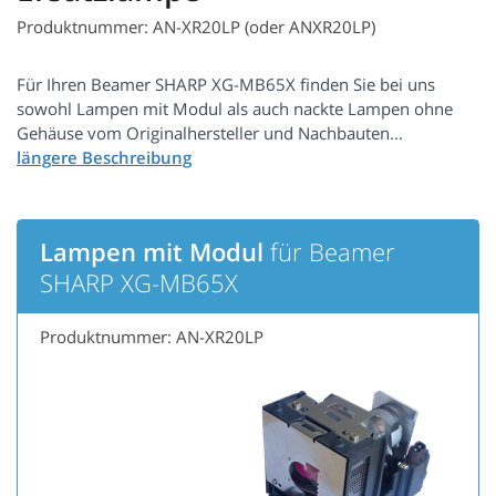
Produktnummer: AN-XR20LP (oder ANXR20LP)
Für Ihren Beamer SHARP XG-MB65X finden Sie bei uns
sowohl Lampen mit Modul als auch nackte Lampen ohne
Gehäuse vom Originalhersteller und Nachbauten...
Lampen mit Modul
für Beamer
SHARP XG-MB65X
Produktnummer: AN-XR20LP