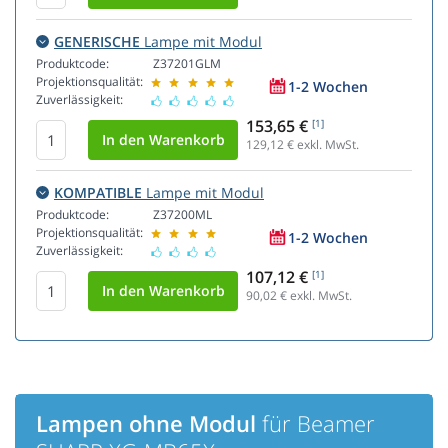
GENERISCHE
Lampe mit Modul
Produktcode:
Z37201GLM
Projektionsqualität:
1-2 Wochen
Zuverlässigkeit:
153,65 €
[1]
129,12
€ exkl. MwSt.
KOMPATIBLE
Lampe mit Modul
Produktcode:
Z37200ML
Projektionsqualität:
1-2 Wochen
Zuverlässigkeit:
107,12 €
[1]
90,02
€ exkl. MwSt.
Lampen ohne Modul
für Beamer