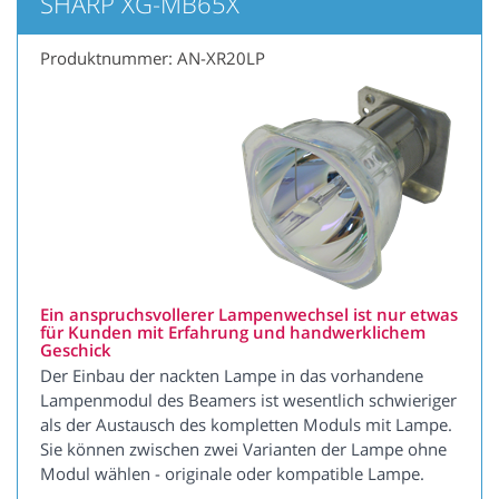
SHARP XG-MB65X
Produktnummer: AN-XR20LP
Ein anspruchsvollerer Lampenwechsel ist nur etwas
für Kunden mit Erfahrung und handwerklichem
Geschick
Der Einbau der nackten Lampe in das vorhandene
Lampenmodul des Beamers ist wesentlich schwieriger
als der Austausch des kompletten Moduls mit Lampe.
Sie können zwischen zwei Varianten der Lampe ohne
Modul wählen - originale oder kompatible Lampe.