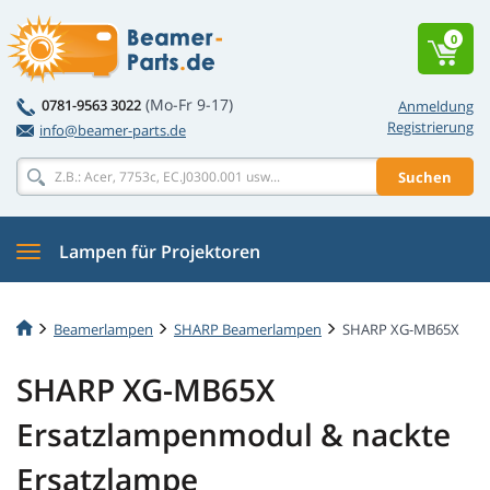
0
(Mo-Fr 9-17)
0781-9563 3022
Anmeldung
Registrierung
info@beamer-parts.de
Suchen
Lampen für Projektoren
Beamerlampen
SHARP Beamerlampen
SHARP XG-MB65X
SHARP XG-MB65X
Ersatzlampenmodul & nackte
Ersatzlampe