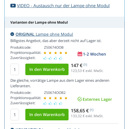
VIDEO - Austausch nur der Lampe ohne Modul
Varianten der Lampe ohne Modul
ORIGINAL
Lampe ohne Modul
Billigstes Angebot, das aber derzeit nicht auf Lager ist.
Produktcode:
Z50674OOB
Projektionsqualität:
1-2 Wochen
Zuverlässigkeit:
147 €
[1]
123,53
€ exkl. MwSt.
Die gleiche, vorrätige Lampe aus dem Lager eines anderen
Lieferanten.
Produktcode:
Z50674OOB2
Projektionsqualität:
Externes Lager
Zuverlässigkeit:
158,65 €
[1]
133,32
€ exkl. MwSt.