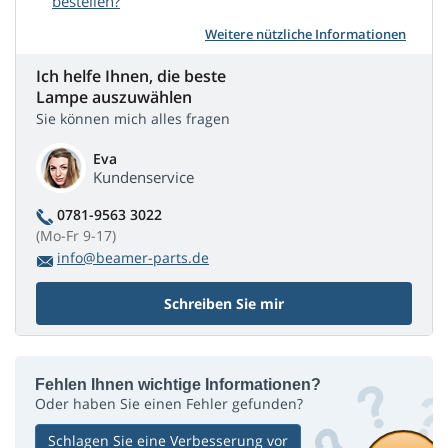
bestellen?
Weitere nützliche Informationen
Ich helfe Ihnen, die beste
Lampe auszuwählen
Sie können mich alles fragen
Eva
Kundenservice
0781-9563 3022
(Mo-Fr 9-17)
info@beamer-parts.de
Schreiben Sie mir
Fehlen Ihnen wichtige Informationen?
Oder haben Sie einen Fehler gefunden?
Schlagen Sie eine Verbesserung vor