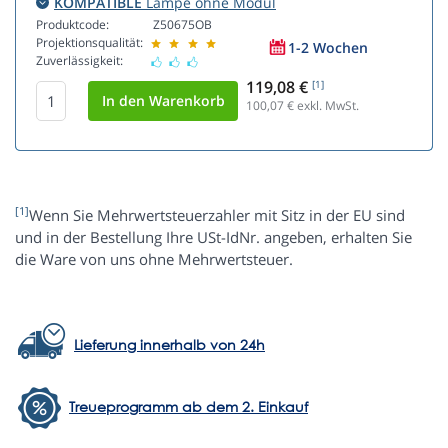
KOMPATIBLE
Lampe ohne Modul
Produktcode:
Z50675OB
Projektionsqualität:
1-2 Wochen
Zuverlässigkeit:
119,08 €
[1]
100,07
€ exkl. MwSt.
[1]
Wenn Sie Mehrwertsteuerzahler mit Sitz in der EU sind
und in der Bestellung Ihre USt-IdNr. angeben, erhalten Sie
die Ware von uns ohne Mehrwertsteuer.
Lieferung innerhalb von 24h
Treueprogramm ab dem 2. Einkauf