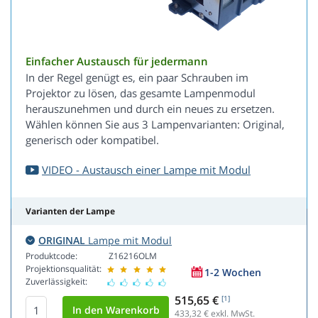
Einfacher Austausch für jedermann
In der Regel genügt es, ein paar Schrauben im
Projektor zu lösen, das gesamte Lampenmodul
herauszunehmen und durch ein neues zu ersetzen.
Wählen können Sie aus 3 Lampenvarianten: Original,
generisch oder kompatibel.
VIDEO - Austausch einer Lampe mit Modul
Varianten der Lampe
ORIGINAL
Lampe mit Modul
Produktcode:
Z16216OLM
Projektionsqualität:
1-2 Wochen
Zuverlässigkeit:
515,65 €
[1]
433,32
€ exkl. MwSt.