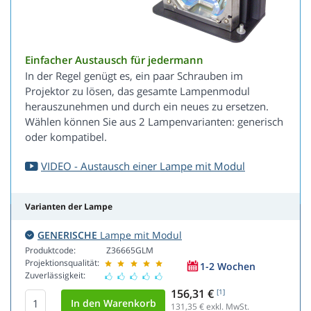
Einfacher Austausch für jedermann
In der Regel genügt es, ein paar Schrauben im
Projektor zu lösen, das gesamte Lampenmodul
herauszunehmen und durch ein neues zu ersetzen.
Wählen können Sie aus 2 Lampenvarianten: generisch
oder kompatibel.
VIDEO - Austausch einer Lampe mit Modul
Varianten der Lampe
GENERISCHE
Lampe mit Modul
Produktcode:
Z36665GLM
Projektionsqualität:
1-2 Wochen
Zuverlässigkeit:
156,31 €
[1]
131,35
€ exkl. MwSt.