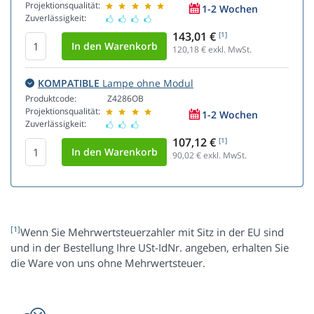
Projektionsqualität:
1-2 Wochen
Zuverlässigkeit:
143,01 €
[1]
120,18
€ exkl. MwSt.
KOMPATIBLE
Lampe ohne Modul
Produktcode:
Z4286OB
Projektionsqualität:
1-2 Wochen
Zuverlässigkeit:
107,12 €
[1]
90,02
€ exkl. MwSt.
[1]
Wenn Sie Mehrwertsteuerzahler mit Sitz in der EU sind
und in der Bestellung Ihre USt-IdNr. angeben, erhalten Sie
die Ware von uns ohne Mehrwertsteuer.