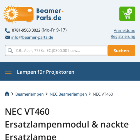
0
(Mo-Fr 9-17)
0781-9563 3022
Anmeldung
Registrierung
info@beamer-parts.de
Suchen
Lampen für Projektoren
Beamerlampen
NEC Beamerlampen
NEC VT460
NEC VT460
Ersatzlampenmodul & nackte
Ersatzlampe