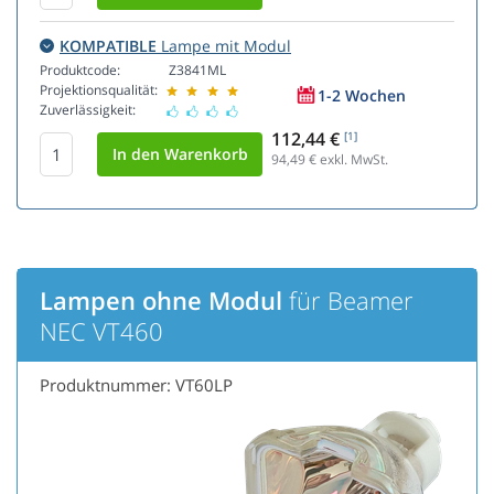
KOMPATIBLE
Lampe mit Modul
Produktcode:
Z3841ML
Projektionsqualität:
1-2 Wochen
Zuverlässigkeit:
112,44 €
[1]
94,49
€ exkl. MwSt.
Lampen ohne Modul
für Beamer
NEC VT460
Produktnummer: VT60LP