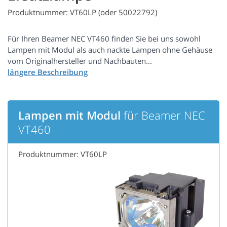
Produktnummer: VT60LP (oder 50022792)
Für Ihren Beamer NEC VT460 finden Sie bei uns sowohl
Lampen mit Modul als auch nackte Lampen ohne Gehäuse
vom Originalhersteller und Nachbauten...
Lampen mit Modul
für Beamer NEC
VT460
Produktnummer: VT60LP