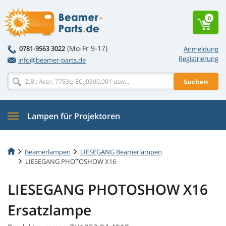
0
(Mo-Fr 9-17)
0781-9563 3022
Anmeldung
Registrierung
info@beamer-parts.de
Suchen
Lampen für Projektoren
Beamerlampen
LIESEGANG Beamerlampen
LIESEGANG PHOTOSHOW X16
LIESEGANG PHOTOSHOW X16
Ersatzlampe