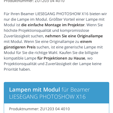
Produktnummer: ZU1203 04 4010
Für Ihren Beamer LIESEGANG PHOTOSHOW X16 bieten wir
nur die Lampe im Modul. Größter Vorteil einer Lampe mit
Modul ist
die einfache Montage im Projektor
. Wenn Sie
höchste Projektionsqualität und kompromisslose
Zuverlässigkeit suchen,
nehmen Sie eine Originallampe
mit Modul. Wenn Sie eine Originallampe zu
einem
günstigeren Preis
suchen, ist eine generische Lampe mit
Modul für Sie die richtige Wahl. Kaufen Sie die billigste
kompatible Lampe
für Projektionen zu Hause
, wo
Projektionsqualität und Zuverlässigkeit der Lampe keine
Priorität haben.
Lampen mit Modul
für Beamer
LIESEGANG PHOTOSHOW X16
Produktnummer: ZU1203 04 4010