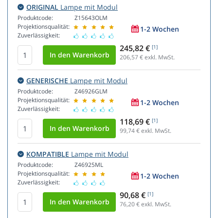
ORIGINAL
Lampe mit Modul
Produktcode:
Z15643OLM
Projektionsqualität:
1-2 Wochen
Zuverlässigkeit:
245,82 €
[1]
206,57
€ exkl. MwSt.
GENERISCHE
Lampe mit Modul
Produktcode:
Z46926GLM
Projektionsqualität:
1-2 Wochen
Zuverlässigkeit:
118,69 €
[1]
99,74
€ exkl. MwSt.
KOMPATIBLE
Lampe mit Modul
Produktcode:
Z46925ML
Projektionsqualität:
1-2 Wochen
Zuverlässigkeit:
90,68 €
[1]
76,20
€ exkl. MwSt.