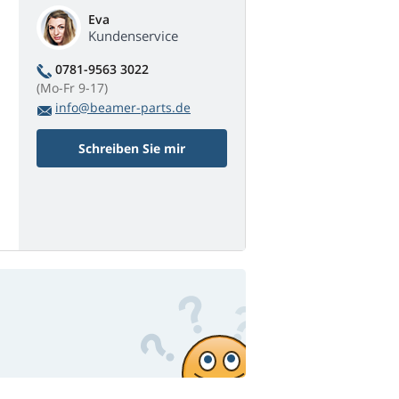
Eva
Kundenservice
0781-9563 3022
(Mo-Fr 9-17)
info@beamer-parts.de
Schreiben Sie mir