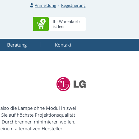
Anmeldung
Registrierung
Ihr Warenkorb
0
ist leer
Beratung
Kontakt
 also die Lampe ohne Modul in zwei
ie auf höchste Projektionsqualität
em Durchbrennen minimieren wollen.
inem alternativen Hersteller.