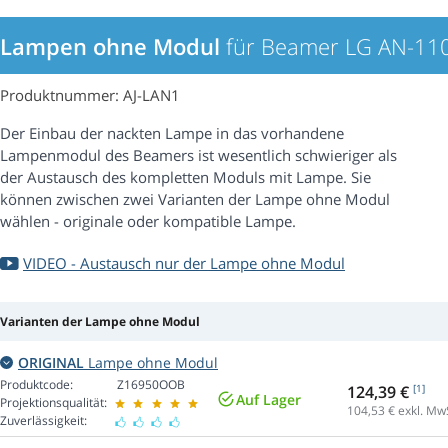
Lampen ohne Modul
für Beamer LG AN-1
Produktnummer: AJ-LAN1
Der Einbau der nackten Lampe in das vorhandene
Lampenmodul des Beamers ist wesentlich schwieriger als
der Austausch des kompletten Moduls mit Lampe. Sie
können zwischen zwei Varianten der Lampe ohne Modul
wählen - originale oder kompatible Lampe.
VIDEO - Austausch nur der Lampe ohne Modul
Varianten der Lampe ohne Modul
ORIGINAL
Lampe ohne Modul
Produktcode:
Z16950OOB
124,39 €
[1]
Auf Lager
Projektionsqualität:
104,53
€ exkl. Mw
Zuverlässigkeit: