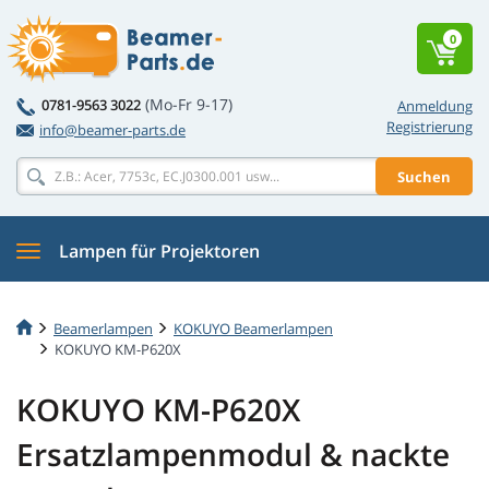
0
(Mo-Fr 9-17)
0781-9563 3022
Anmeldung
Registrierung
info@beamer-parts.de
Suchen
Lampen für Projektoren
Beamerlampen
KOKUYO Beamerlampen
KOKUYO KM-P620X
KOKUYO KM-P620X
Ersatzlampenmodul & nackte