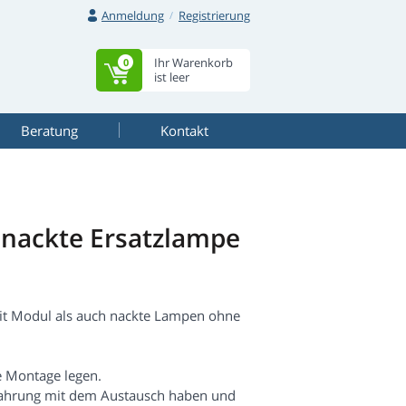
Anmeldung
Registrierung
Ihr Warenkorb
0
ist leer
Beratung
Kontakt
nackte Ersatzlampe
it Modul als auch nackte Lampen ohne
e Montage legen.
fahrung mit dem Austausch haben und