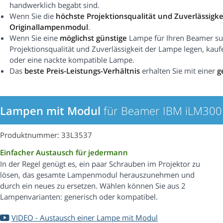
handwerklich begabt sind.
Wenn Sie die
höchste Projektionsqualität und Zuverlässigke
Originallampenmodul
.
Wenn Sie eine
möglichst günstige
Lampe für Ihren Beamer suc
Projektionsqualität und Zuverlässigkeit der Lampe legen, kauf
oder eine nackte kompatible Lampe.
Das
beste Preis-Leistungs-Verhältnis
erhalten Sie mit einer
g
Lampen mit Modul
für Beamer IBM iLM300
Produktnummer: 33L3537
Einfacher Austausch für jedermann
In der Regel genügt es, ein paar Schrauben im Projektor zu
lösen, das gesamte Lampenmodul herauszunehmen und
durch ein neues zu ersetzen. Wählen können Sie aus 2
Lampenvarianten: generisch oder kompatibel.
VIDEO - Austausch einer Lampe mit Modul