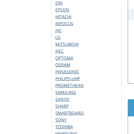
EIKI
EPSON
HITACHI
INFOCUS
JVC
LG
MITSUBISHI
NEC
OPTOMA
OSRAM
PANASONIC
PHILIPS-UHP
PROMETHEAN
SAMSUNG
SANYO
SHARP
SMARTBOARD
SONY
TOSHIBA
VIEWSONIC