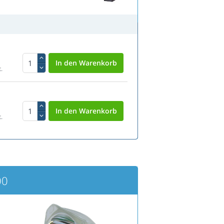
.
.
00