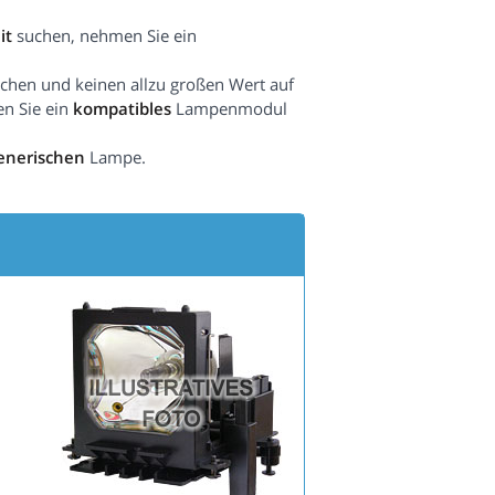
it
suchen, nehmen Sie ein
hen und keinen allzu großen Wert auf
en Sie ein
kompatibles
Lampenmodul
enerischen
Lampe.