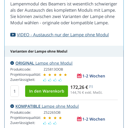
Lampenmodul des Beamers ist wesentlich schwieriger
als der Austausch des kompletten Moduls mit Lampe.
Sie können zwischen zwei Varianten der Lampe ohne
Modul wählen - originale oder kompatible Lampe.
VIDEO - Austausch nur der Lampe ohne Modul
Varianten der Lampe ohne Modul
ORIGINAL
Lampe ohne Modul
Produktcode:
Z25813OOB
Projektionsqualität:
1-2 Wochen
Zuverlässigkeit:
172,26 €
[1]
144,76
€ exkl. MwSt.
KOMPATIBLE
Lampe ohne Modul
Produktcode:
Z52265OB
Projektionsqualität:
1-2 Wochen
Zuverlässigkeit: