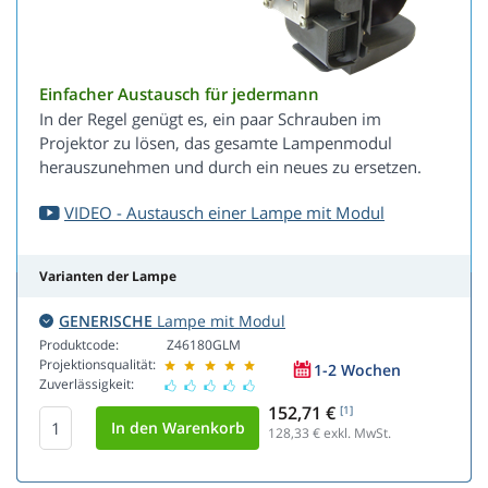
Einfacher Austausch für jedermann
In der Regel genügt es, ein paar Schrauben im
Projektor zu lösen, das gesamte Lampenmodul
herauszunehmen und durch ein neues zu ersetzen.
VIDEO - Austausch einer Lampe mit Modul
Varianten der Lampe
GENERISCHE
Lampe mit Modul
Produktcode:
Z46180GLM
Projektionsqualität:
1-2 Wochen
Zuverlässigkeit:
152,71 €
[1]
128,33
€ exkl. MwSt.