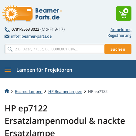
0
(Mo-Fr 9-17)
0781-9563 3022
Anmeldung
Registrierung
info@beamer-parts.de
Suchen
Lampen für Projektoren
Beamerlampen
HP Beamerlampen
HP ep7122
HP ep7122
Ersatzlampenmodul & nackte
Ersatzlampe