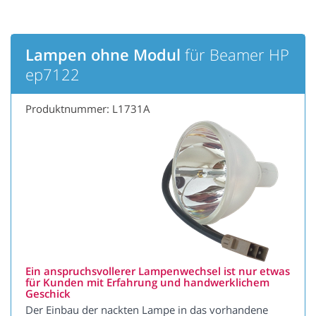
Lampen ohne Modul
für Beamer HP
ep7122
Produktnummer: L1731A
Ein anspruchsvollerer Lampenwechsel ist nur etwas
für Kunden mit Erfahrung und handwerklichem
Geschick
Der Einbau der nackten Lampe in das vorhandene