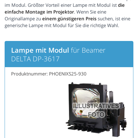
im Modul. Größter Vorteil einer Lampe mit Modul ist
die
einfache Montage im Projektor
. Wenn Sie eine
Originallampe zu
einem günstigeren Preis
suchen, ist eine
generische Lampe mit Modul für Sie die richtige Wahl.
Lampe mit Modul
für Beamer
DELTA DP-3617
Produktnummer: PHOENIXS25-930