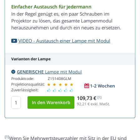
Einfacher Austausch für jedermann
In der Regel genügt es, ein paar Schrauben im
Projektor zu lösen, das gesamte Lampenmodul
herauszunehmen und durch ein neues zu ersetzen.
VIDEO - Austausch einer Lampe mit Modul
Varianten der Lampe
GENERISCHE
Lampe mit Modul
Produktcode:
Z151408GLM
Projektionsqualität:
1-2 Wochen
Zuverlässigkeit:
109,73 €
[1]
92,21
€ exkl. MwSt.
[1]
Wenn Sie Mehrwertsteuerzahler mit Sitz in der EU sind