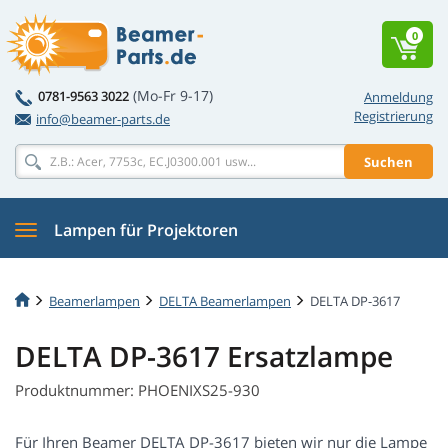
0
(Mo-Fr 9-17)
0781-9563 3022
Anmeldung
Registrierung
info@beamer-parts.de
Suchen
Lampen für Projektoren
Beamerlampen
DELTA Beamerlampen
DELTA DP-3617
DELTA DP-3617 Ersatzlampe
Produktnummer: PHOENIXS25-930
Für Ihren Beamer DELTA DP-3617 bieten wir nur die Lampe