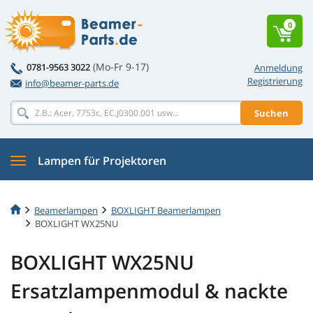
0
(Mo-Fr 9-17)
0781-9563 3022
Anmeldung
Registrierung
info@beamer-parts.de
Suchen
Lampen für Projektoren
Beamerlampen
BOXLIGHT Beamerlampen
BOXLIGHT WX25NU
BOXLIGHT WX25NU
Ersatzlampenmodul & nackte