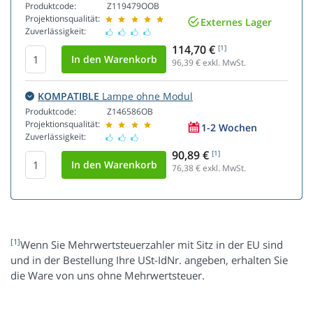
Produktcode:
Z119479OOB
Projektionsqualität:
Externes Lager
Zuverlässigkeit:
114,70 €
[1]
96,39
€ exkl. MwSt.
KOMPATIBLE
Lampe ohne Modul
Produktcode:
Z146586OB
Projektionsqualität:
1-2 Wochen
Zuverlässigkeit:
90,89 €
[1]
76,38
€ exkl. MwSt.
[1]
Wenn Sie Mehrwertsteuerzahler mit Sitz in der EU sind
und in der Bestellung Ihre USt-IdNr. angeben, erhalten Sie
die Ware von uns ohne Mehrwertsteuer.