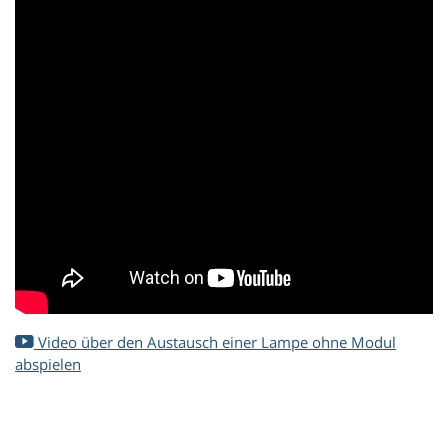
Video über den Austausch einer Lampe ohne Modul
abspielen