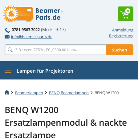
0
(Mo-Fr 9-17)
0781-9563 3022
Anmeldung
Registrierung
info@beamer-parts.de
Suchen
Lampen für Projektoren
Beamerlampen
BENQ Beamerlampen
BENQ W1200
BENQ W1200
Ersatzlampenmodul & nackte
Ersatzlampe