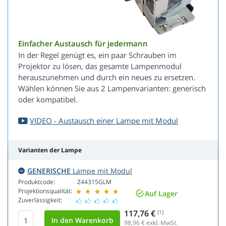
Einfacher Austausch für jedermann
In der Regel genügt es, ein paar Schrauben im
Projektor zu lösen, das gesamte Lampenmodul
herauszunehmen und durch ein neues zu ersetzen.
Wählen können Sie aus 2 Lampenvarianten: generisch
oder kompatibel.
VIDEO - Austausch einer Lampe mit Modul
Varianten der Lampe
GENERISCHE
Lampe mit Modul
Produktcode:
Z44315GLM
Projektionsqualität:
Auf Lager
Zuverlässigkeit:
117,76 €
[1]
98,96
€ exkl. MwSt.