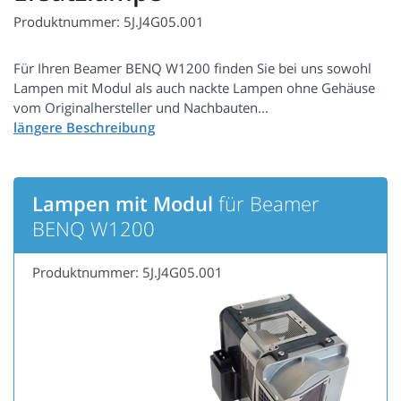
Produktnummer: 5J.J4G05.001
Für Ihren Beamer BENQ W1200 finden Sie bei uns sowohl
Lampen mit Modul als auch nackte Lampen ohne Gehäuse
vom Originalhersteller und Nachbauten...
Lampen mit Modul
für Beamer
BENQ W1200
Produktnummer: 5J.J4G05.001