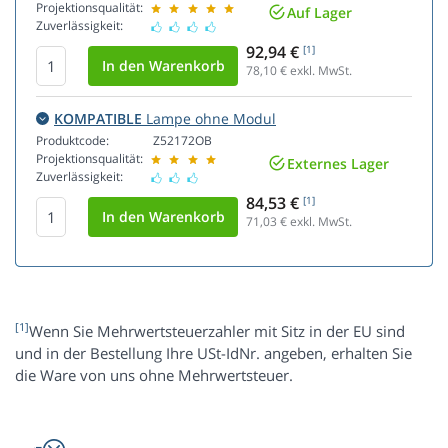
Projektionsqualität:
Auf Lager
Zuverlässigkeit:
92,94 €
[1]
78,10
€ exkl. MwSt.
KOMPATIBLE
Lampe ohne Modul
Produktcode:
Z52172OB
Projektionsqualität:
Externes Lager
Zuverlässigkeit:
84,53 €
[1]
71,03
€ exkl. MwSt.
[1]
Wenn Sie Mehrwertsteuerzahler mit Sitz in der EU sind
und in der Bestellung Ihre USt-IdNr. angeben, erhalten Sie
die Ware von uns ohne Mehrwertsteuer.