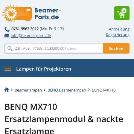
0
(Mo-Fr 9-17)
0781-9563 3022
Anmeldung
Registrierung
info@beamer-parts.de
Suchen
Lampen für Projektoren
Beamerlampen
BENQ Beamerlampen
BENQ MX710
BENQ MX710
Ersatzlampenmodul & nackte
Ersatzlampe