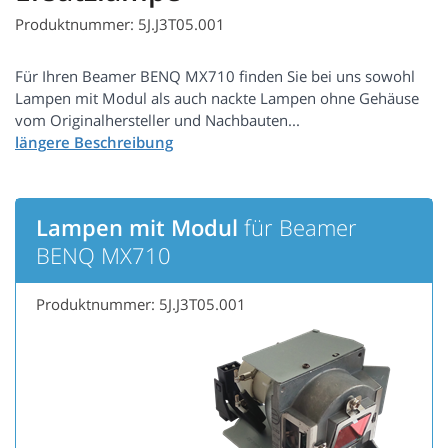
Produktnummer: 5J.J3T05.001
Für Ihren Beamer BENQ MX710 finden Sie bei uns sowohl
Lampen mit Modul als auch nackte Lampen ohne Gehäuse
vom Originalhersteller und Nachbauten...
Lampen mit Modul
für Beamer
BENQ MX710
Produktnummer: 5J.J3T05.001