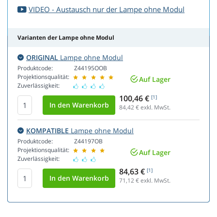
VIDEO - Austausch nur der Lampe ohne Modul
Varianten der Lampe ohne Modul
ORIGINAL
Lampe ohne Modul
Produktcode:
Z44195OOB
Projektionsqualität:
Auf Lager
Zuverlässigkeit:
100,46 €
[1]
84,42
€ exkl. MwSt.
KOMPATIBLE
Lampe ohne Modul
Produktcode:
Z44197OB
Projektionsqualität:
Auf Lager
Zuverlässigkeit:
84,63 €
[1]
71,12
€ exkl. MwSt.