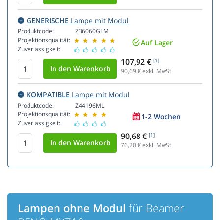
GENERISCHE
Lampe mit Modul
Produktcode:
Z36060GLM
Projektionsqualität:
Auf Lager
Zuverlässigkeit:
107,92 €
[1]
90,69
€ exkl. MwSt.
KOMPATIBLE
Lampe mit Modul
Produktcode:
Z44196ML
Projektionsqualität:
1-2 Wochen
Zuverlässigkeit:
90,68 €
[1]
76,20
€ exkl. MwSt.
Lampen ohne Modul
für Beamer