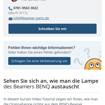
0781-9563 3022
(Mo-Fr 9-17)
info@beamer-parts.de
Schreiben Sie mir
Fehlen Ihnen wichtige Informationen?
Oder haben Sie einen Fehler gefunden?
Schlagen Sie eine Verbesserung vor
Sehen Sie sich an, wie man die Lampe
des Beamers BENQ
austauscht
In diesem kurzen Video-Tutorial zeigen wir Ihnen, wie man
die Originallampe richtig aus dem BENQ-Beamer