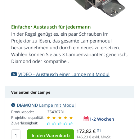
Einfacher Austausch für jedermann
In der Regel genügt es, ein paar Schrauben im
Projektor zu lösen, das gesamte Lampenmodul
herauszunehmen und durch ein neues zu ersetzen.
Wählen können Sie aus 3 Lampenvarianten: generisch,
Diamond oder kompatibel.
VIDEO - Austausch einer Lampe mit Modul
Varianten der Lampe
DIAMOND
Lampe mit Modul
Produktcode:
Z54307DL
Projektionsqualität:
1-2 Wochen
Zuverlässigkeit:
172,82 €
[1]
145,23
€ exkl. MwSt.