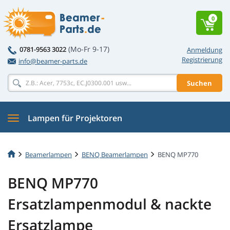
0
(Mo-Fr 9-17)
0781-9563 3022
Anmeldung
Registrierung
info@beamer-parts.de
Suchen
Lampen für Projektoren
Beamerlampen
BENQ Beamerlampen
BENQ MP770
BENQ MP770
Ersatzlampenmodul & nackte
Ersatzlampe