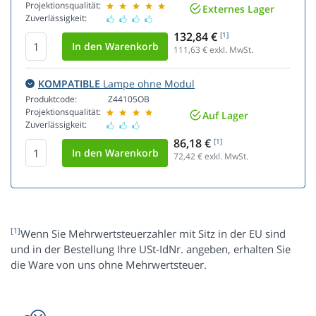
Projektionsqualität:
Externes Lager
Zuverlässigkeit:
132,84 €
[1]
111,63
€ exkl. MwSt.
KOMPATIBLE
Lampe ohne Modul
Produktcode:
Z44105OB
Projektionsqualität:
Auf Lager
Zuverlässigkeit:
86,18 €
[1]
72,42
€ exkl. MwSt.
[1]
Wenn Sie Mehrwertsteuerzahler mit Sitz in der EU sind
und in der Bestellung Ihre USt-IdNr. angeben, erhalten Sie
die Ware von uns ohne Mehrwertsteuer.