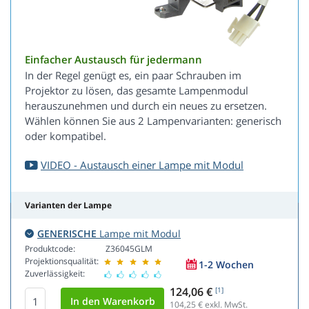
Einfacher Austausch für jedermann
In der Regel genügt es, ein paar Schrauben im
Projektor zu lösen, das gesamte Lampenmodul
herauszunehmen und durch ein neues zu ersetzen.
Wählen können Sie aus 2 Lampenvarianten: generisch
oder kompatibel.
VIDEO - Austausch einer Lampe mit Modul
Varianten der Lampe
GENERISCHE
Lampe mit Modul
Produktcode:
Z36045GLM
Projektionsqualität:
1-2 Wochen
Zuverlässigkeit:
124,06 €
[1]
104,25
€ exkl. MwSt.