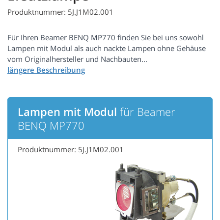
Produktnummer: 5J.J1M02.001
Für Ihren Beamer BENQ MP770 finden Sie bei uns sowohl
Lampen mit Modul als auch nackte Lampen ohne Gehäuse
vom Originalhersteller und Nachbauten...
Lampen mit Modul
für Beamer
BENQ MP770
Produktnummer: 5J.J1M02.001