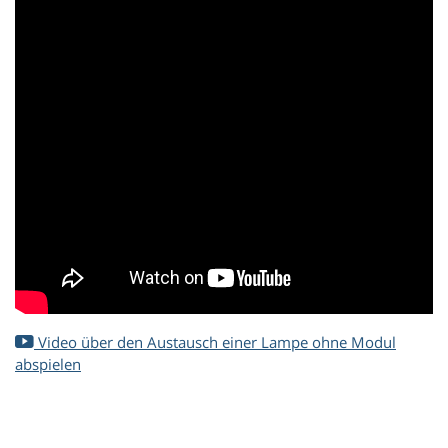
Video über den Austausch einer Lampe ohne Modul
abspielen