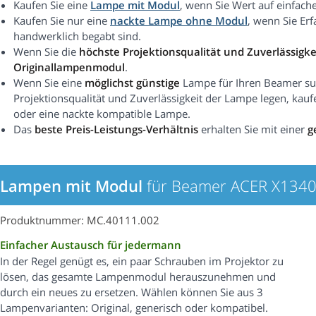
Kaufen Sie eine
Lampe mit Modul
, wenn Sie Wert auf einfach
Kaufen Sie nur eine
nackte Lampe ohne Modul
, wenn Sie Er
handwerklich begabt sind.
Wenn Sie die
höchste Projektionsqualität und Zuverlässigke
Originallampenmodul
.
Wenn Sie eine
möglichst günstige
Lampe für Ihren Beamer suc
Projektionsqualität und Zuverlässigkeit der Lampe legen, kauf
oder eine nackte kompatible Lampe.
Das
beste Preis-Leistungs-Verhältnis
erhalten Sie mit einer
g
Lampen mit Modul
für Beamer ACER X134
Produktnummer: MC.40111.002
Einfacher Austausch für jedermann
In der Regel genügt es, ein paar Schrauben im Projektor zu
lösen, das gesamte Lampenmodul herauszunehmen und
durch ein neues zu ersetzen. Wählen können Sie aus 3
Lampenvarianten: Original, generisch oder kompatibel.