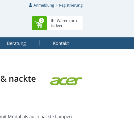
Anmeldung
Registrierung
Ihr Warenkorb
0
ist leer
Beratung
Kontakt
& nackte
mit Modul als auch nackte Lampen