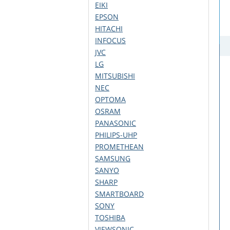
EIKI
EPSON
HITACHI
INFOCUS
JVC
LG
MITSUBISHI
NEC
OPTOMA
OSRAM
PANASONIC
PHILIPS-UHP
PROMETHEAN
SAMSUNG
SANYO
SHARP
SMARTBOARD
SONY
TOSHIBA
VIEWSONIC