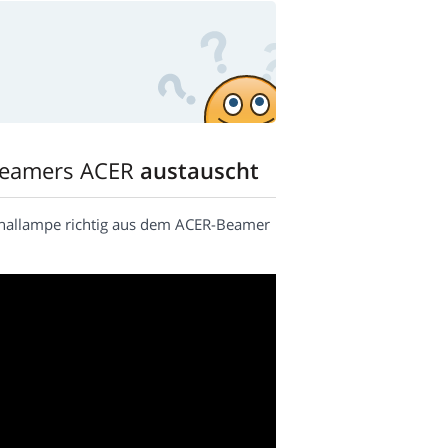
Beamers ACER
austauscht
ginallampe richtig aus dem ACER-Beamer