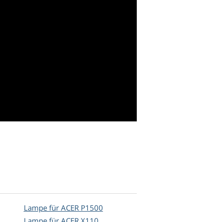
Lampe für ACER P1500
Lampe für ACER X110