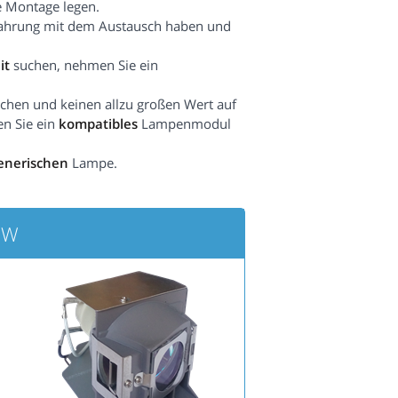
e Montage legen.
fahrung mit dem Austausch haben und
it
suchen, nehmen Sie ein
hen und keinen allzu großen Wert auf
en Sie ein
kompatibles
Lampenmodul
enerischen
Lampe.
0W