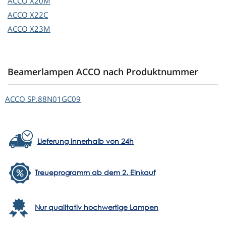
ACCO
X20M
ACCO
X22C
ACCO
X23M
Beamerlampen ACCO nach Produktnummer
ACCO
SP.88N01GC09
Lieferung innerhalb von 24h
Treueprogramm ab dem 2. Einkauf
Nur qualitativ hochwertige Lampen