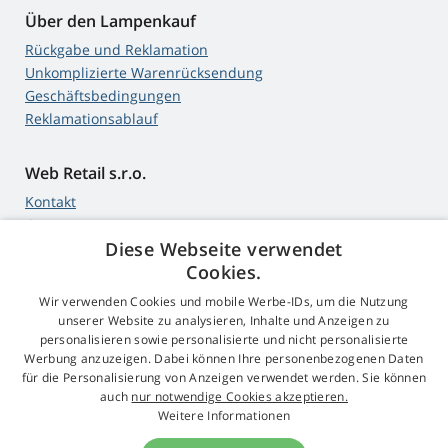
Über den Lampenkauf
Rückgabe und Reklamation
Unkomplizierte Warenrücksendung
Geschäftsbedingungen
Reklamationsablauf
Web Retail s.r.o.
Kontakt
GDPR
Diese Webseite verwendet
Impressum
Cookies.
Wir verwenden Cookies und mobile Werbe-IDs, um die Nutzung
unserer Website zu analysieren, Inhalte und Anzeigen zu
4,9
Sterne
personalisieren sowie personalisierte und nicht personalisierte
545 Bewertungen
Werbung anzuzeigen. Dabei können Ihre personenbezogenen Daten
Google
für die Personalisierung von Anzeigen verwendet werden. Sie können
auch
nur notwendige Cookies akzeptieren.
Weitere Informationen
© 2009 - 2026 Beamer-Parts.de