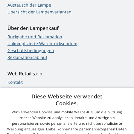
Austausch der Lampe
Übersicht der Lampenvarianten
Über den Lampenkauf
Rückgabe und Reklamation
Unkomplizierte Warenrücksendung
Geschäftsbedingungen
Reklamationsablauf
Web Retail s.r.o.
Kontakt
GDPR
Diese Webseite verwendet
Impressum
Cookies.
Wir verwenden Cookies und mobile Werbe-IDs, um die Nutzung
unserer Website zu analysieren, Inhalte und Anzeigen zu
4,9
Sterne
personalisieren sowie personalisierte und nicht personalisierte
545 Bewertungen
Werbung anzuzeigen. Dabei können Ihre personenbezogenen Daten
Google