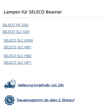
Lampen für SELECO Beamer
SELECO
HT-200
SELECO
SLC 600
SELECO
SLC 650X
SELECO
SLC HB1
SELECO
SLC HB2
SELECO
SLC UP1
Lieferung innerhalb von 24h
Treueprogramm ab dem 2. Einkauf