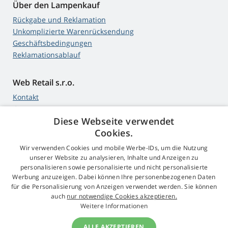
Über den Lampenkauf
Rückgabe und Reklamation
Unkomplizierte Warenrücksendung
Geschäftsbedingungen
Reklamationsablauf
Web Retail s.r.o.
Kontakt
GDPR
Diese Webseite verwendet
Impressum
Cookies.
Wir verwenden Cookies und mobile Werbe-IDs, um die Nutzung
unserer Website zu analysieren, Inhalte und Anzeigen zu
4,9
Sterne
personalisieren sowie personalisierte und nicht personalisierte
545 Bewertungen
Werbung anzuzeigen. Dabei können Ihre personenbezogenen Daten
Google
für die Personalisierung von Anzeigen verwendet werden. Sie können
auch
nur notwendige Cookies akzeptieren.
Weitere Informationen
© 2009 - 2026 Beamer-Parts.de
ALLE AKZEPTIEREN