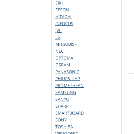
EIKI
EPSON
HITACHI
INFOCUS
JVC
LG
MITSUBISHI
NEC
OPTOMA
OSRAM
PANASONIC
PHILIPS-UHP
PROMETHEAN
SAMSUNG
SANYO
SHARP
SMARTBOARD
SONY
TOSHIBA
VIEWSONIC