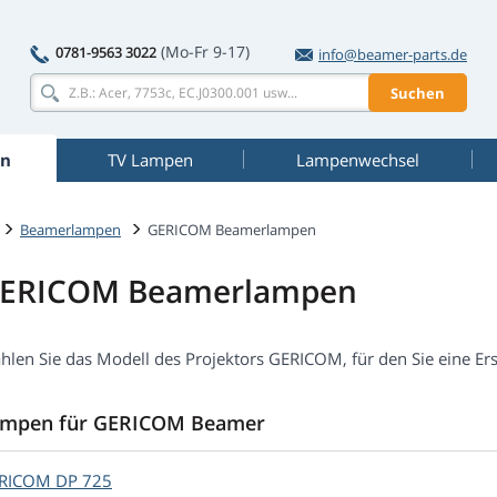
(Mo-Fr 9-17)
0781-9563 3022
info@beamer-parts.de
Suchen
n
TV Lampen
Lampenwechsel
Beamerlampen
GERICOM Beamerlampen
ERICOM Beamerlampen
hlen Sie das Modell des Projektors GERICOM, für den Sie eine Er
mpen für GERICOM Beamer
RICOM
DP 725