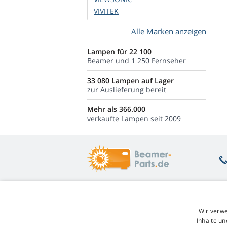
VIVITEK
Alle Marken anzeigen
Lampen für 22 100
Beamer und 1 250 Fernseher
33 080 Lampen auf Lager
zur Auslieferung bereit
Mehr als 366.000
verkaufte Lampen seit 2009
Was Sie interessiert
Ü
Wir verwe
Beratung
Rü
Inhalte un
Garantie auf Lampen
Un