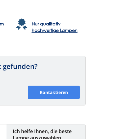
em
Nur qualitativ
hochwertige Lampen
t gefunden?
Kontaktieren
Ich helfe Ihnen, die beste
Lampe auszuwählen