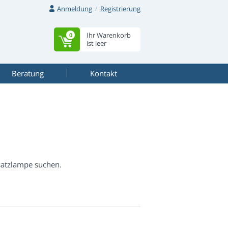
Anmeldung
Registrierung
Ihr Warenkorb
0
ist leer
Beratung
Kontakt
satzlampe suchen.