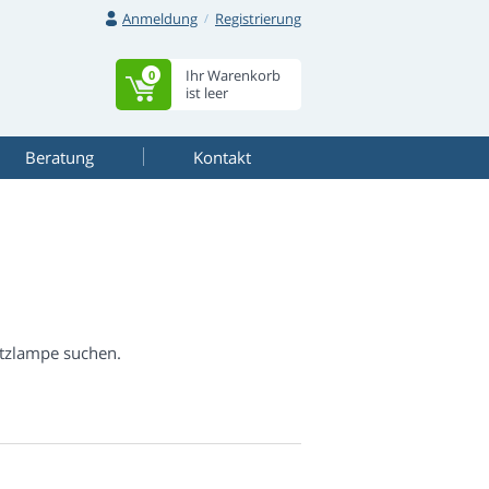
Anmeldung
Registrierung
Ihr Warenkorb
0
ist leer
Beratung
Kontakt
atzlampe suchen.