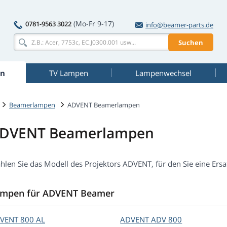
(Mo-Fr 9-17)
0781-9563 3022
info@beamer-parts.de
Suchen
n
TV Lampen
Lampenwechsel
Beamerlampen
ADVENT Beamerlampen
DVENT Beamerlampen
hlen Sie das Modell des Projektors ADVENT, für den Sie eine Ers
mpen für ADVENT Beamer
VENT
800 AL
ADVENT
ADV 800