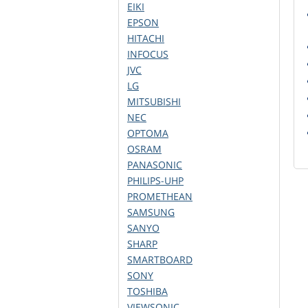
EIKI
EPSON
HITACHI
INFOCUS
JVC
LG
MITSUBISHI
NEC
OPTOMA
OSRAM
PANASONIC
PHILIPS-UHP
PROMETHEAN
SAMSUNG
SANYO
SHARP
SMARTBOARD
SONY
TOSHIBA
VIEWSONIC