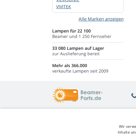
VIVITEK
Alle Marken anzeigen
Lampen für 22 100
Beamer und 1 250 Fernseher
33 080 Lampen auf Lager
zur Auslieferung bereit
Mehr als 366.000
verkaufte Lampen seit 2009
Was Sie interessiert
Ü
Wir verwe
Beratung
Rü
Inhalte un
Garantie auf Lampen
Un