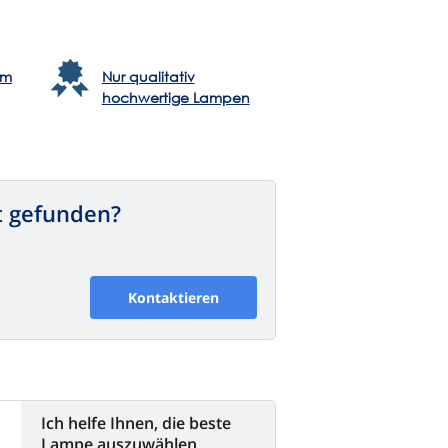
em
Nur qualitativ
hochwertige Lampen
t gefunden?
Kontaktieren
Ich helfe Ihnen, die beste
Lampe auszuwählen