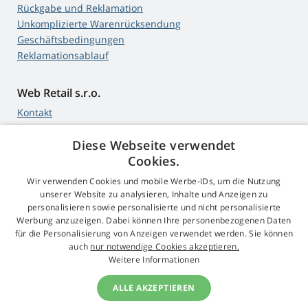
Rückgabe und Reklamation
Unkomplizierte Warenrücksendung
Geschäftsbedingungen
Reklamationsablauf
Web Retail s.r.o.
Kontakt
GDPR
Diese Webseite verwendet
Impressum
Cookies.
Wir verwenden Cookies und mobile Werbe-IDs, um die Nutzung
unserer Website zu analysieren, Inhalte und Anzeigen zu
4,9
Sterne
personalisieren sowie personalisierte und nicht personalisierte
545 Bewertungen
Werbung anzuzeigen. Dabei können Ihre personenbezogenen Daten
Google
für die Personalisierung von Anzeigen verwendet werden. Sie können
auch
nur notwendige Cookies akzeptieren.
Weitere Informationen
© 2009 - 2026 Beamer-Parts.de
ALLE AKZEPTIEREN