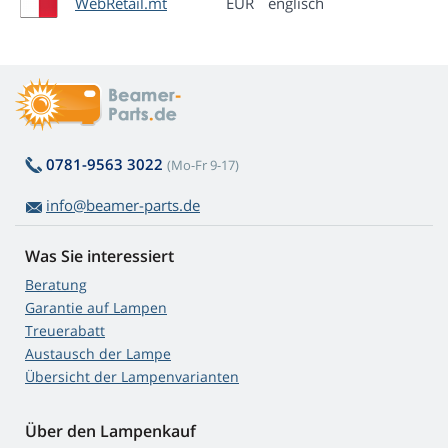
WebRetail.mt
EUR
englisch
0781-9563 3022
(Mo-Fr 9-17)
info@beamer-parts.de
Was Sie interessiert
Beratung
Garantie auf Lampen
Treuerabatt
Austausch der Lampe
Übersicht der Lampenvarianten
Über den Lampenkauf